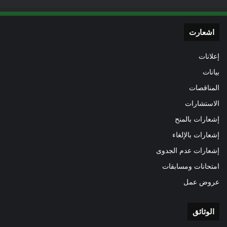
اشعارت
إعلانات
بيانات
المناقصات
الاستشارات
إشعارات بالمنح
إشعارات بالإلغاء
إشعارات عدم الجدوى
امتحانات ومسابقات
عروض عمل
الوثائق