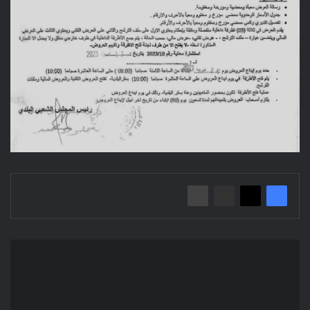
إعلان
عن
استشارة
2023/04
بلدية