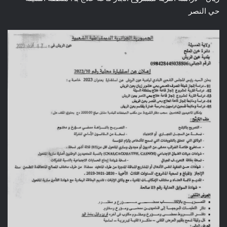
حي النصر