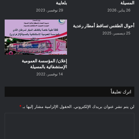
المسيلة
بلعايبة
26 يناير، 2026
29 نوفمبر، 2023
أحوال الطقس تساقط أمطار رعدية
25 ديسمبر، 2025
إعلان/ المؤسسة العمومية
الإستشفائية بالمسيلة
14 نوفمبر، 2022
اترك تعليقاً
لن يتم نشر عنوان بريدك الإلكتروني.
الحقول الإلزامية مشار إليها بـ
*
ا
ل
ت