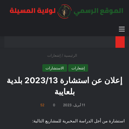
القائمة
بح
الوضع ا
الرئيسية
/
إشعارات
إشعارات
الاستشارات
إعلان عن استشارة 2023/13 بلدية
بلعايبة
11 أبريل، 2023
0
52
استشارة من أجل الدراسة المخبرية للمشاريع التالية: