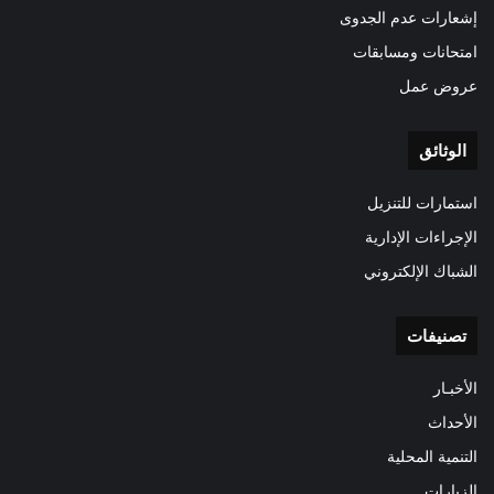
إشعارات عدم الجدوى
امتحانات ومسابقات
عروض عمل
الوثائق
استمارات للتنزيل
الإجراءات الإدارية
الشباك الإلكتروني
تصنيفات
الأخبـار
الأحداث
التنمية المحلية
الزيارات