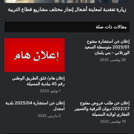
التربية
زيارة تفقدية لمعاينة أشغال إنجاز مختلف مشاريع قطاع التربية
مقالات ذات صلة
إعلان عن استشارة مفتوح
2025/01 متوسطة السعيد
الورتلاني – بني يلمان
26 نوفمبر، 2025
إعلان هام/ غلق الطريق الوطني
رقم 45 ببلدية المسيلة
1 يوليو، 2023
إعلان عن طلب عروض مفتوح
إعلان عن استشارة 2025/04 بلدية
2022/27 ديوان الترقية والتسيير
امجدل
العقاري لولاية المسيلة
2 مارس، 2025
16 نوفمبر، 2022