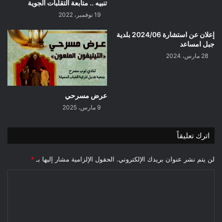
تنبيه .. متابعة التقلبات الجوية
19 نوفمبر، 2022
إعلان عن استشارة 2024/06 بلدية
جبل امساعد
28 مارس، 2024
عرض مسرحي
9 مارس، 2025
اترك تعليقاً
لن يتم نشر عنوان بريدك الإلكتروني.
الحقول الإلزامية مشار إليها بـ
*
ا
ل
ت
ع