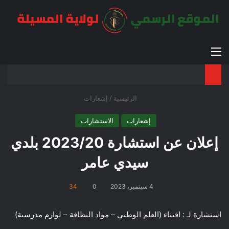
القائمة
بح
الوضع ا
الرئيسية
/
إشعارات
إشعارات
الاستشارات
إعلان عن استشارة 2023/20 بلدي
سيدي عامر
4 سبتمبر، 2023
0
34
استشارة لـ : اقتناء (العلم الوطني – مواد النظافة – لوازم مدرسية)