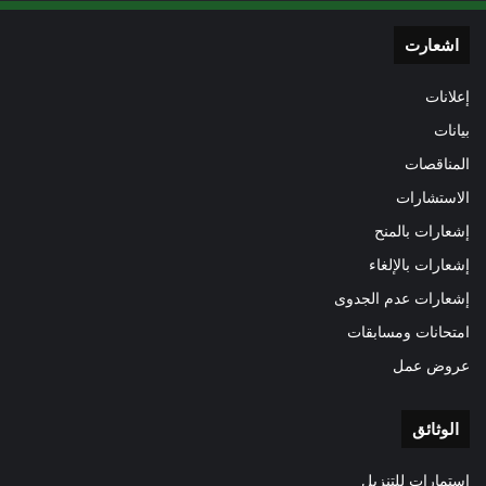
اشعارت
إعلانات
بيانات
المناقصات
الاستشارات
إشعارات بالمنح
إشعارات بالإلغاء
إشعارات عدم الجدوى
امتحانات ومسابقات
عروض عمل
الوثائق
استمارات للتنزيل