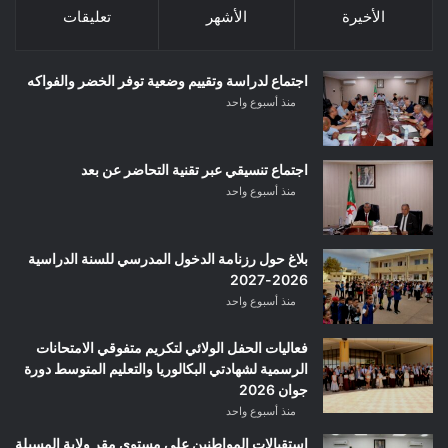
الأخيرة
الأشهر
تعليقات
اجتماع لدراسة وتقييم وضعية توفر الخضر والفواكه
منذ أسبوع واحد
اجتماع تنسيقي عبر تقنية التحاضر عن بعد
منذ أسبوع واحد
بلاغ حول رزنامة الدخول المدرسي للسنة الدراسية
2026-2027
منذ أسبوع واحد
فعاليات الحفل الولائي لتكريم متفوقي الامتحانات
الرسمية لشهادتي البكالوريا والتعليم المتوسط دورة
جوان 2026
منذ أسبوع واحد
استقبالات المواطنين على مستوى مقر ولاية المسيلة