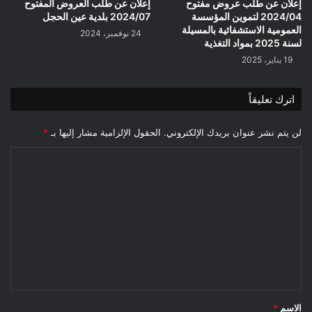
إعلان عن طلب عروض مفتوح
إعلان عن طلب العروض المفتوح
2024/04 لتموين المؤسسة
2024/07 بلدية عين الحجل
العمومية الاستشفائية بالمسيلة
24 نوفمبر، 2024
لسنة 2025 بمواد التغذية
19 يناير، 2025
اترك تعليقاً
لن يتم نشر عنوان بريدك الإلكتروني.
الحقول الإلزامية مشار إليها بـ
*
ا
ل
ت
ع
ل
ي
ق
*
الاسم
*