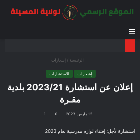
القائمة
بح
الوضع ا
الرئيسية
/
إشعارات
إشعارات
الاستشارات
إعلان عن استشارة 2023/21 بلدية
مقـرة
12 مارس، 2023
0
1
استشارة لأجل: إقتناء لوازم مدرسية بعام 2023