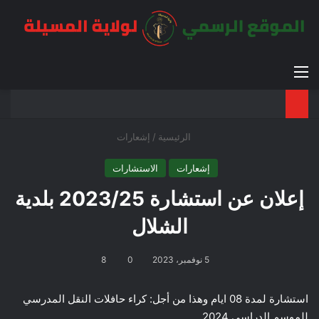
القائمة
بح
الوضع ا
الرئيسية
/
إشعارات
إشعارات
الاستشارات
إعلان عن استشارة 2023/25 بلدية
الشلال
5 نوفمبر، 2023
0
8
استشارة لمدة 08 ايام وهذا من أجل: كراء حافلات النقل المدرسي
للموسم الدراسي 2024