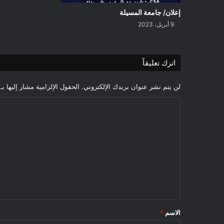
إعلان/ جامعة المسيلة
9 أبريل، 2023
اترك تعليقاً
لن يتم نشر عنوان بريدك الإلكتروني.
الحقول الإلزامية مشار إليها بـ
ا
ل
ت
ع
ل
ي
ق
*
الاسم
*