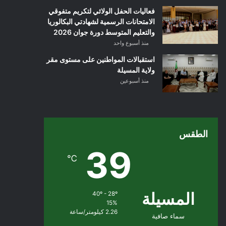
فعاليات الحفل الولائي لتكريم متفوقي
الامتحانات الرسمية لشهادتي البكالوريا
والتعليم المتوسط دورة جوان 2026
منذ أسبوع واحد
استقبالات المواطنين على مستوى مقر
ولاية المسيلة
منذ أسبوعين
الطقس
39
℃
المسيلة
40º - 28º
15%
2.26 كيلومتر/ساعة
سماء صافية