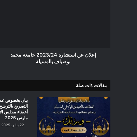
عن
استشارة
2023/24
جامعة
محمد
بوضياف
بالمسيلة
إعلان عن استشارة 2023/24 جامعة محمد
بوضياف بالمسيلة
مقالات ذات صلة
بيان بخصوص عمل
التصريح بالترشح
مارس 2025
22 يناير، 2025