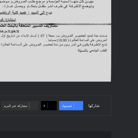
شاركها
فيسبوك
‫X
مشاركة عبر البريد
إعلان