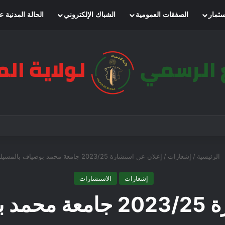
سثمار
الصفقات العمومية
الشباك الإلكتروني
الحالة المدنية ع
الرئيسية
/
إشعارات
/
إعلان عن استشارة 2023/25 جامعة محمد بوضياف بالمسيلة
إشعارات
الاستشارات
لمسيلة