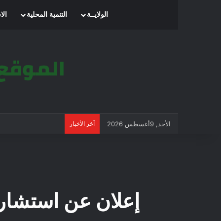
الرئيسية
الولايــة
التنمية المحلية
الا
الأحد, 9أغسطس 2026
آخر الأخبار
إعلان عن استشارة 2023/25 جامعة محمد بوضياف با