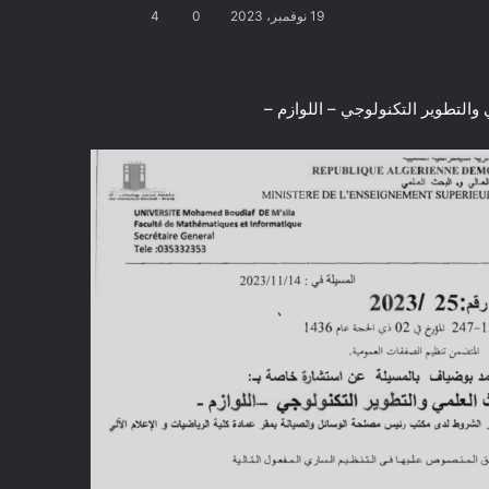
19 نوفمبر، 2023
0
4
التطوير التكنولوجي – اللوازم –