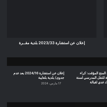
عن
استشارة
2023/33
بلدية
مقــرة
إعلان عن استشارة 2023/33 بلدية مقــرة
المنح المؤقت: كراء
إعلان عن استشارة 2024/16 بعد عدم
ة للنقل المدرسي لسنة
جدوى/ بلدية بلعايبة
17 مارس، 2024