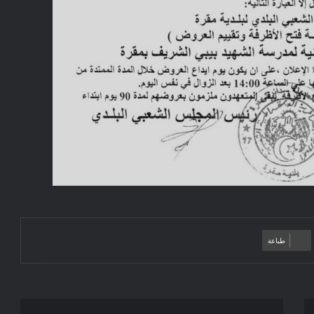
طباعة
إعلان