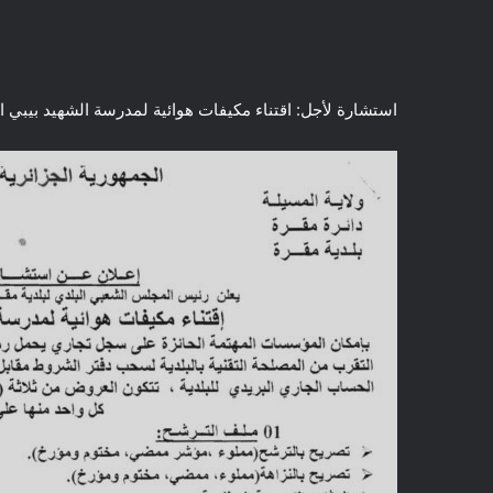
استشارة لأجل: اقتناء مكيفات هوائية لمدرسة الشهيد بيبي 