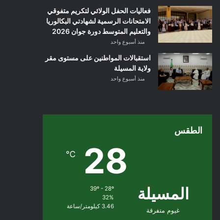
فعاليات الحفل الولائي لتكريم متفوقي
الامتحانات الرسمية لشهادتي البكالوريا
والتعليم المتوسط دورة جوان 2026
منذ أسبوع واحد
استقبالات المواطنين على مستوى مقر
ولاية المسيلة
منذ أسبوع واحد
الطقس
28
℃
المسيلة
39º - 28º
32%
3.46 كيلومتر/ساعة
غيوم متفرقة