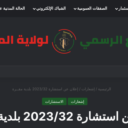
سثمار
الصفقات العمومية
الشباك الإلكتروني
الحالة المدنية ع
الرئيسية
/
إشعارات
/
إعلان عن استشارة 2023/32 بلدية مقــرة
إشعارات
الاستشارات
ة 2023/32 بلدية مقــرة