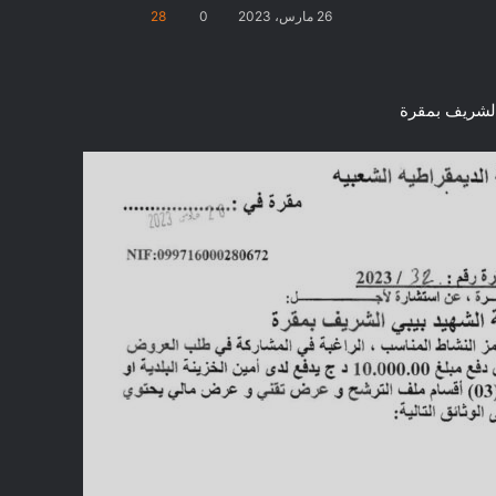
26 مارس، 2023
0
28
الشريف بمقرة