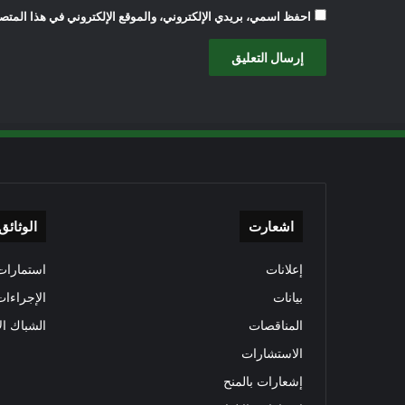
احفظ اسمي، بريدي الإلكتروني، والموقع الإلكتروني في هذا المتصف
اشعارت
الوثائق
إعلانات
استمارات 
بيانات
الإجراءات
المناقصات
الشباك ال
الاستشارات
إشعارات بالمنح