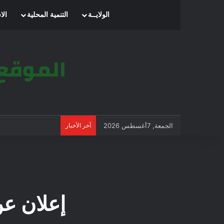
الرئيسية
الولايــة
التنمية المحلية
الا
الجمعة, 7أغسطس 2026
آخر الأخبار
إعلان عن استشار