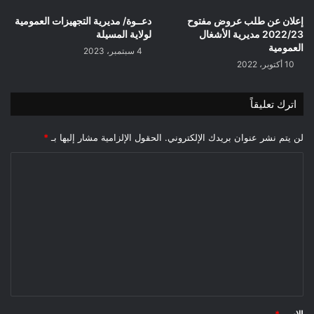
إعلان عن طلب عروض مفتوح
دعــوة/ مديرية التجهيزات العمومية
2022/23 مديرية الأشغال
لولاية المسيلة
العمومية
4 سبتمبر، 2023
10 أكتوبر، 2022
اترك تعليقاً
لن يتم نشر عنوان بريدك الإلكتروني.
الحقول الإلزامية مشار إليها بـ
*
ا
ل
ت
ع
ل
ي
ق
*
الاسم
*