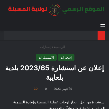
القائمة
بح
الوضع ا
الرئيسية
/
إشعارات
إشعارات
الاستشارات
إعلان عن استشارة 2023/65 بلدية
بلعايبة
9 أكتوبر، 2023
0
30
استشارة من أجل: انجاز لوحات عملية التسمية وإعادة التسمية
للمباني والشوارع والمنشآت العمومية