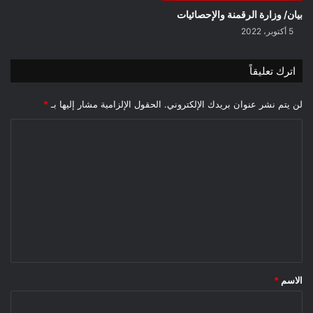
بيان/ وزارة الرقمنة والإحصائيات
5 أكتوبر، 2022
اترك تعليقاً
لن يتم نشر عنوان بريدك الإلكتروني.
الحقول الإلزامية مشار إليها بـ
*
ا
ل
ت
ع
ل
ي
ق
*
الاسم
*