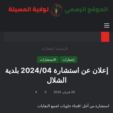
القائمة
بح
الوضع ا
الرئيسية
/
إشعارات
إشعارات
الاستشارات
إعلان عن استشارة 2024/04 بلدية
الشلال
29 فبراير، 2024
0
4
استشارة من أجل: اقتناء حاويات لجمع النفايات