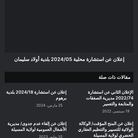
عن
استشارة
محلية
2024/05
بلدية
أولاد
سليمان
إعلان عن استشارة محلية 2024/05 بلدية أولاد سليمان
مقالات ذات صلة
الإعلان الثاني عن استشارة
إعلان عن استشارة 2024/18 بلدية
2022/74 مديرية الصفقات
برهوم
والمتابعة والتعمير
25 مارس، 2024
19 سبتمبر، 2022
إعلان عن المنح المؤقت/ الوكالة
إعلان عن إلغاء عدم جدوى/ مديرية
الولائية للتسيير والتنظيم العقاري
الأشغال العمومية لولاية المسيلة
الحضري لولاية المسيلة
10 يوليو، 2023