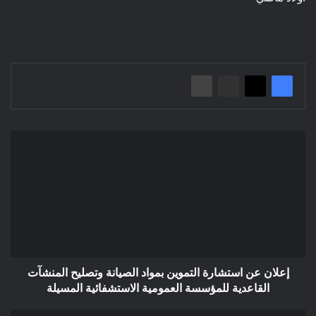
إعلان
عن
استشارة
التموين
بمواد
الصيانة
وتصليح
المنشآت
القاعدية
للمؤسسة
إعلان عن استشارة التموين بمواد الصيانة وتصليح المنشآت
العمومية
القاعدية للمؤسسة العمومية الاستشفائية المسيلة
الاستشفائية
المسيلة
إعلان