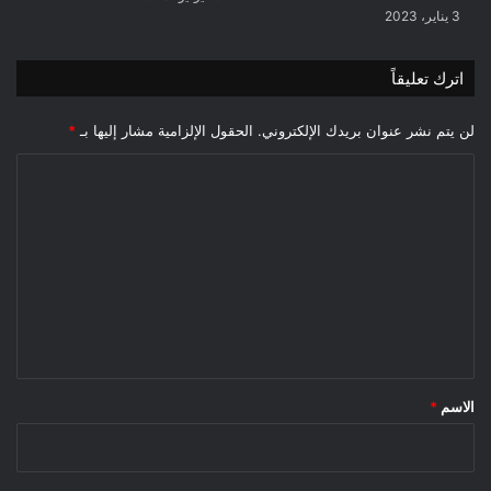
3 يناير، 2023
اترك تعليقاً
لن يتم نشر عنوان بريدك الإلكتروني.
الحقول الإلزامية مشار إليها بـ
*
ا
ل
ت
ع
ل
ي
ق
*
الاسم
*