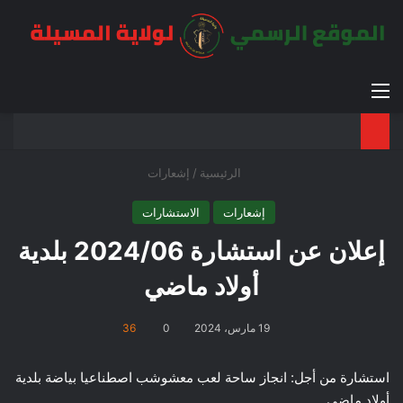
القائمة
بح
الوضع ا
الرئيسية
/
إشعارات
إشعارات
الاستشارات
إعلان عن استشارة 2024/06 بلدية
أولاد ماضي
19 مارس، 2024
0
36
استشارة من أجل: انجاز ساحة لعب معشوشب اصطناعيا بياضة بلدية
أولاد ماضي