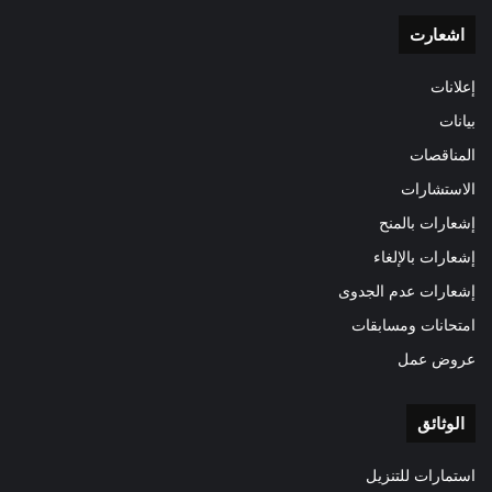
اشعارت
إعلانات
بيانات
المناقصات
الاستشارات
إشعارات بالمنح
إشعارات بالإلغاء
إشعارات عدم الجدوى
امتحانات ومسابقات
عروض عمل
الوثائق
استمارات للتنزيل