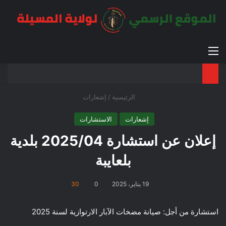
القائمة
بح
الوضع ا
الرئيسية
/
إشعارات
إشعارات
الاستشارات
إعلان عن استشارة 2025/04 بلدية
بلعايبة
19 يناير، 2025
0
30
استشارة من أجل: صيانة مضخات الآبار الارتوازية لسنة 2025