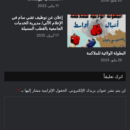
20 مايو، 2026
11 يناير، 2023
إعلان عن توظيف تقني سام في
الإعلام الآلي/ مديرية الخدمات
الجامعية بالقطب المسيلة
17 أبريل، 2025
البطولة الولائية للملاكمة
25 مايو، 2023
اترك تعليقاً
لن يتم نشر عنوان بريدك الإلكتروني.
الحقول الإلزامية مشار إليها بـ
*
ا
ل
ت
ع