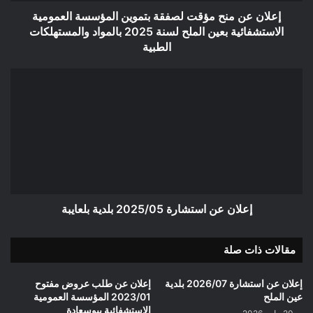
بعين
إعلان عن منح مؤقت لصفقة بتموين المؤسسة العمومية
الملح
الاستشفائية بعين الملح لسنة 2025 بالمواد والمستهلكات
لسنة
الطبية
2025
بالمواد
إعلان
والمستهلكات
عن
الطبية
استشارة
2025/05
بلدية
بلعايبة
إعلان عن استشارة 2025/05 بلدية بلعايبة
مقالات ذات صلة
إعلان عن استشارة 2026/07 بلدية
إعلان عن طلب عروض مفتوح
عين الملح
2023/01 المؤسسة العمومية
الاستشفائية ببوسعادة