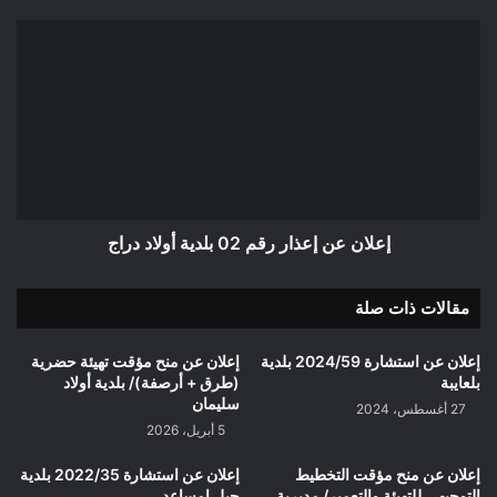
إعلان
عن
إعذار
رقم
02
بلدية
أولاد
دراج
إعلان عن إعذار رقم 02 بلدية أولاد دراج
مقالات ذات صلة
إعلان عن استشارة 2024/59 بلدية
إعلان عن منح مؤقت تهيئة حضرية
بلعايبة
(طرق + أرصفة)/ بلدية أولاد
سليمان
27 أغسطس، 2024
5 أبريل، 2026
إعلان عن منح مؤقت التخطيط
إعلان عن استشارة 2022/35 بلدية
التوجيهي للتهيئة والتعمير/ مديرية
جبل امساعد