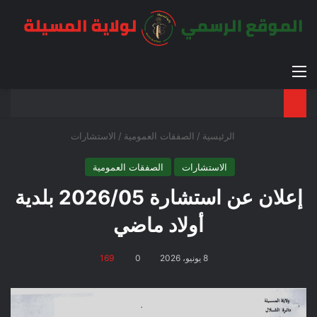
القائمة
بح
الوضع ا
الرئيسية
/
الصفقات العمومية
/
الاستشارات
الاستشارات
الصفقات العمومية
إعلان عن استشارة 2026/05 بلدية
أولاد ماضي
8 يونيو، 2026
0
169