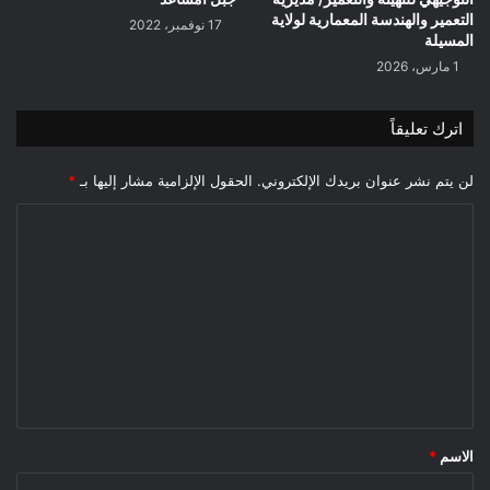
التعمير والهندسة المعمارية لولاية
17 نوفمبر، 2022
المسيلة
1 مارس، 2026
اترك تعليقاً
لن يتم نشر عنوان بريدك الإلكتروني.
الحقول الإلزامية مشار إليها بـ
*
ا
ل
ت
ع
ل
ي
ق
*
الاسم
*