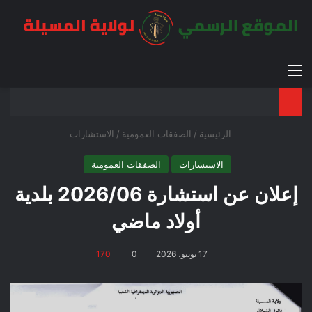
القائمة
بح
الوضع ا
الرئيسية
/
الصفقات العمومية
/
الاستشارات
الاستشارات
الصفقات العمومية
إعلان عن استشارة 2026/06 بلدية
أولاد ماضي
17 يونيو، 2026
0
170