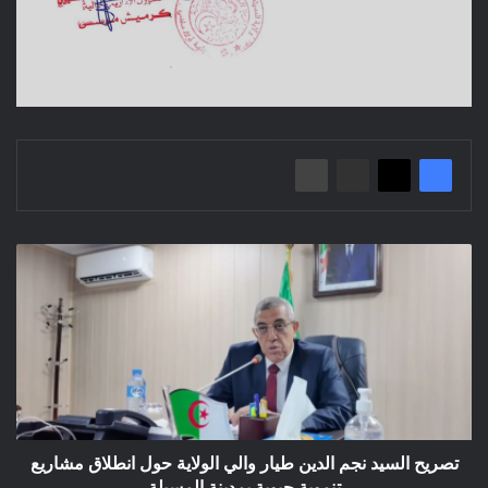
تصريح
السيد
نجم
الدين
طيار
والي
الولاية
حول
انطلاق
مشاريع
تصريح السيد نجم الدين طيار والي الولاية حول انطلاق مشاريع
تنموية
تنموية حيوية بمدينة المسيلة