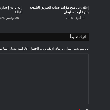
إعلان عن منح مؤقت صيانة الطريق البلدي/
بلدية أولاد سليمان
لقبالة
30 أبريل، 2026
30 نوفمبر، 2025
اترك تعليقاً
لن يتم نشر عنوان بريدك الإلكتروني.
الحقول الإلزامية مشار إليها بـ
ا
ل
ت
ع
ل
ي
ق
*