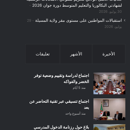
لشهادتي البكالوريا والتعليم المتوسط دورة جوان 2026
30 يوليو، 2026
استقبالات المواطنين على مستوى مقر ولاية المسيلة
29
يوليو، 2026
الأخيرة
الأشهر
تعليقات
اجتماع لدراسة وتقييم وضعية توفر
الخضر والفواكه
منذ 5 أيام
اجتماع تنسيقي عبر تقنية التحاضر عن
بعد
منذ أسبوع واحد
بلاغ حول رزنامة الدخول المدرسي