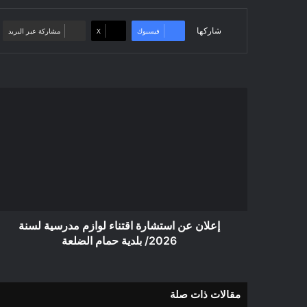
شاركها
فيسبوك
‫X
مشاركة عبر البريد
إعلان
عن
استشارة
اقتناء
لوازم
مدرسية
لسنة
2026/
بلدية
حمام
إعلان عن استشارة اقتناء لوازم مدرسية لسنة
الضلعة
2026/ بلدية حمام الضلعة
مقالات ذات صلة