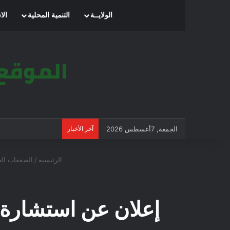
الرئيسية
الولايــة
التنمية المحلية
الا
الجمعة, 7أغسطس 2026
آخر الأخبار
الرئيسية
/
الصفقات الع