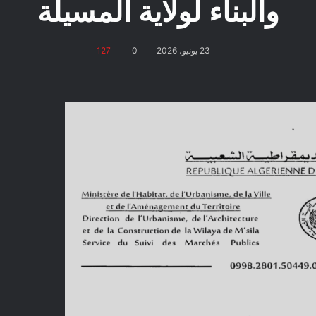
والبناء لولاية المسيلة
23 يونيو، 2026
0
127