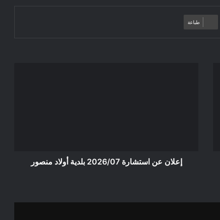
طباعة
إعلان
عن
استشارة
2026/07
بلدية
أولاد
منصور
إعلان عن استشارة 2026/07 بلدية أولاد منصور