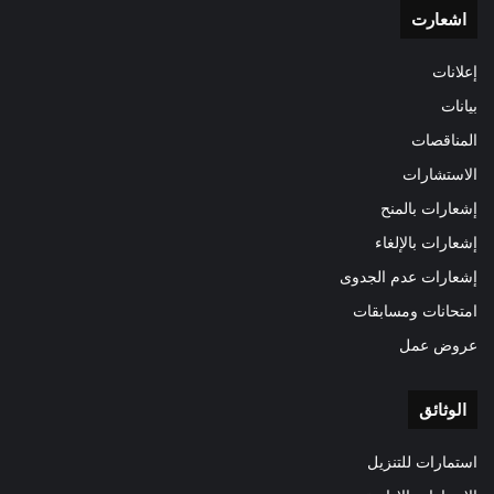
اشعارت
إعلانات
بيانات
المناقصات
الاستشارات
إشعارات بالمنح
إشعارات بالإلغاء
إشعارات عدم الجدوى
امتحانات ومسابقات
عروض عمل
الوثائق
استمارات للتنزيل