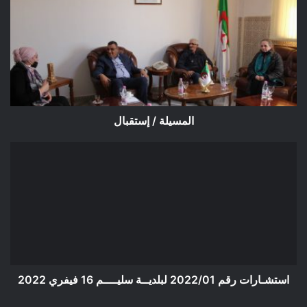
/
إستقبال
المسيلة / إستقبال
استشـارات
رقم
2022/01
لبلديــة
سليــــم
16
فيفري
2022
استشـارات رقم 2022/01 لبلديــة سليــــم 16 فيفري 2022