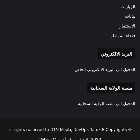
الزيارات
بيانات
الاستثمار
فضاء المواطن
البريد الالكتروني
الدخول الى البريد الالكتروني الخاص
منصة الولاية السحابية
الدخول الى منصة الولاية السحابية
all rights reserved to DTN M'sila, DevOps Tarek.B Copyrights ©
2026 ولاية المسيلة | Wilaya M'sila