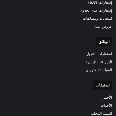
إشعارات بالإلغاء
إشعارات عدم الجدوى
امتحانات ومسابقات
عروض عمل
الوثائق
استمارات للتنزيل
الإجراءات الإدارية
الشباك الإلكتروني
تصنيفات
الأخبـار
الأحداث
التنمية المحلية