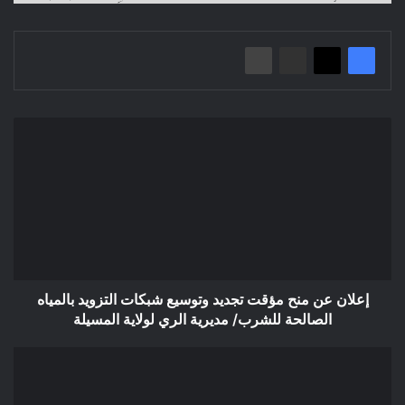
إعلان
عن
منح
مؤقت
تجديد
وتوسيع
شبكات
التزويد
بالمياه
الصالحة
إعلان عن منح مؤقت تجديد وتوسيع شبكات التزويد بالمياه
للشرب/
الصالحة للشرب/ مديرية الري لولاية المسيلة
مديرية
الري
إعلان
لولاية
عن
المسيلة
منح