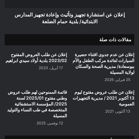
المدارس
الابتدائية/
بلدية
إعلان عن استشارة تجهيز وتأثيث وإعادة تجهيز المدارس
حمام
الابتدائية/ بلدية حمام الضلعة
الضلعة
مقالات ذات صلة
إعلان عن عدم جدوى اقتناء حضيرة
إعلان عن طلب العروض المفتوح
السيارات لفائدة مركب الطفل والأم
2023/02 بلدية أولاد سيدي ابراهيم
ببوسعادة/ مديرية الصحة والسكان
17 أبريل، 2023
لولاية المسيلة
25 فبراير، 2026
إعلان عن طلب عروض مفتوح ليوم
قائمة الممنوحين لهم طلب عروض
13 أكتوبر 2021 / مديرية التجهيزات
وطني مفتوح 2025/01 لسنة
العمومية
2025/ المؤسسة الاستشفائية
المتخصصة في طب النساء والتوليد
13 أكتوبر، 2021
المسيلة
12 نوفمبر، 2025