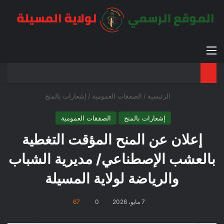
القائمة
بح
الوضع ا
الرئيسية
/
الصفقات العمومية
/
إشعارات بالمنح
إشعارات بالمنح
الصفقات العمومية
إعلان عن المنح المؤقت التغطية
بالعشب الإصطناعي/ مديرية الشباب
والرياضة لولاية المسيلة
7 مايو، 2026
0
67