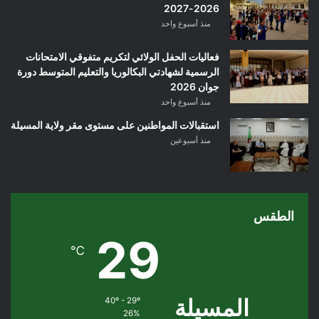
2026-2027
منذ أسبوع واحد
فعاليات الحفل الولائي لتكريم متفوقي الامتحانات
الرسمية لشهادتي البكالوريا والتعليم المتوسط دورة
جوان 2026
منذ أسبوع واحد
استقبالات المواطنين على مستوى مقر ولاية المسيلة
منذ أسبوعين
الطقس
29
℃
المسيلة
40º - 29º
26%