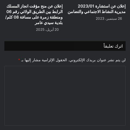
إعلان عن استشارة 2023/01
إعلان عن منح مؤقت انجاز المسلك
مديرية النشاط الاجتماعي والتضامن
الرابط بين الطريق الولائي رقم 06
ومنطقة زمرة على مسافة 08 كلم/
26 سبتمبر، 2023
بلدية سيدي عامر
20 أبريل، 2025
اترك تعليقاً
لن يتم نشر عنوان بريدك الإلكتروني.
الحقول الإلزامية مشار إليها بـ
*
ا
ل
ت
ع
ل
ي
ق