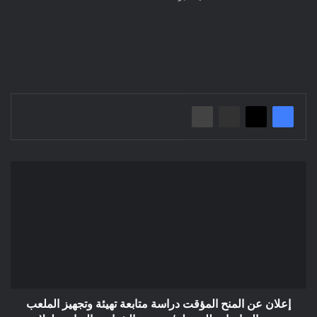
إعلان
عن
المنح
المؤقت
دراسة
متابعة
تهيئة
وتجهيز
الملعب
متعدد
إعلان عن المنح المؤقت دراسة متابعة تهيئة وتجهيز الملعب
الرياضات