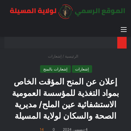
القائمة
بح
الوضع ا
الرئيسية
/
إشعارات
إشعارات
إشعارات بالمنح
إعلان عن المنح المؤقت الخاص
بمواد التغذية للمؤسسة العمومية
الاستشفائية عين الملح/ مديرية
الصحة والسكان لولاية المسيلة
4 ديسمبر، 2024
0
14