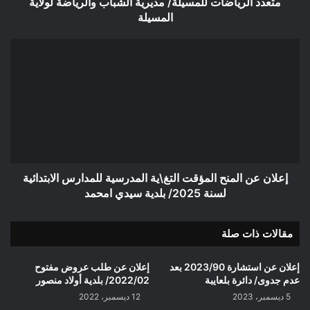
متعدد الرياضات للمسيلة/ مديرية الشباب والرياضة لولاية
للمسيلة/
المسيلة
مديرية
الشباب
إعلان
والرياضة
عن
لولاية
المنح
المسيلة
المؤقت
التغ\ية
المدرسية
للمدارس
الابتدائية
لسنة
2025/
إعلان عن المنح المؤقت التغ\ية المدرسية للمدارس الابتدائية
بلدية
لسنة 2025/ بلدية سيدي امحمد
سيدي
امحمد
مقالات ذات صلة
إعلان عن استشارة 2023/90 بعد
إعلان عن طلب عروض مفتوح
عدم جدوى/ دائرة بلعايبة
2022/02/ بلدية أولاد منصور
5 ديسمبر، 2023
12 ديسمبر، 2022