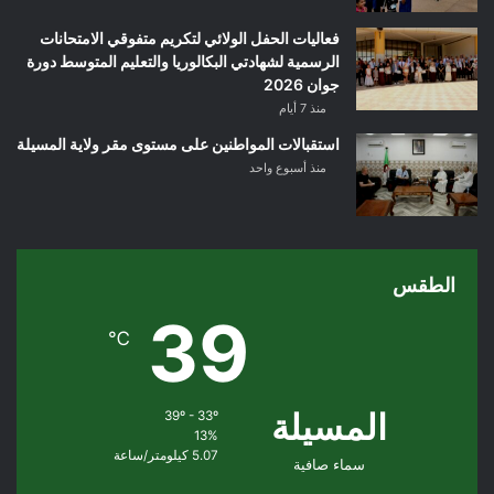
فعاليات الحفل الولائي لتكريم متفوقي الامتحانات
الرسمية لشهادتي البكالوريا والتعليم المتوسط دورة
جوان 2026
منذ 7 أيام
استقبالات المواطنين على مستوى مقر ولاية المسيلة
منذ أسبوع واحد
الطقس
39
℃
المسيلة
39º - 33º
13%
5.07 كيلومتر/ساعة
سماء صافية