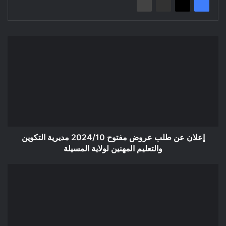
إعلان
عن
طلب
عروض
مفتوح
2024/10
مديرية
التكوين
والتعليم
المهنين
إعلان عن طلب عروض مفتوح 2024/10 مديرية التكوين
لولاية
والتعليم المهنين لولاية المسيلة
المسيلة
إعلان
عن
المنح
المؤقت:
انجاز
06