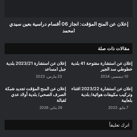
أقسام
دراسية
بعين
سيدي
إعلان عن المنح المؤقت: انجاز 06 أقسام دراسية بعين سيدي
امحمد
امحمد
مقالات ذات صلة
إعلان عن استشارة مفتوحة 41 بلدية
إعلان عن استشارة 2023/21 بلدية
خطوطي سد الجير
جبل امساعد
10 ديسمبر، 2024
23 مارس، 2023
إعلان عن استشارة 2023/22 اقتناء
إعلان عن المنح المؤقت تجديد شبكة
وتركيب مكييفات هوائية/ بلدية
الصرف الصحي/ بلدية أولاد عدي
بلعايبة
لقبالة
7 مايو، 2023
29 يناير، 2026
اترك تعليقاً