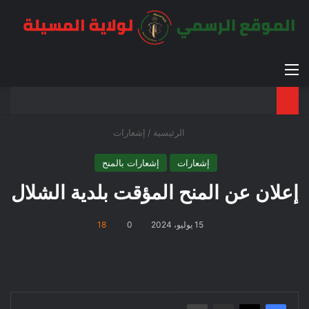
القائمة
بح
الوضع ا
الرئيسية
/
إشعارات
إشعارات
إشعارات بالمنح
إعلان عن المنح المؤقت بلدية الشلال
15 يوليو، 2024
0
18