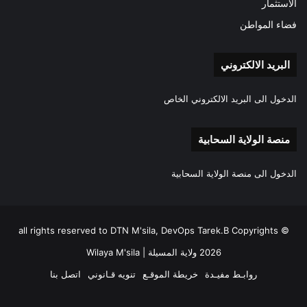
الاستثمار
فضاء المواطن
البريد الالكتروني
الدخول الى البريد الالكتروني الخاص
منصة الولاية السحابية
الدخول الى منصة الولاية السحابية
all rights reserved to DTN M'sila, DevOps Tarek.B Copyrights ©
2026 ولاية المسيلة | Wilaya M'sila
روابـط مفيـدة
خريطة الموقـع
تنويه قـانوني
اتصل بنا