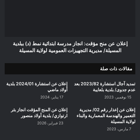
الحضري
مؤقت:
لولاية
انجاز
المسيلة
مدرسة
ابتدائية
نمط
(د)
ببلدية
إعلان عن منح مؤقت: انجاز مدرسة ابتدائية نمط (د) ببلدية
المسيلة/
المسيلة/ مديرية التجهيزات العمومية لولاية المسيلة
مديرية
التجهيزات
مقالات ذات صلة
العمومية
لولاية
المسيلة
تمديد آجال استشارة 2023/82 بعد
إعلان عن استشارة 2024/01 بلدية
عدم جدوى/ بلدية بلعايبة
أولاد ماضي
15 نوفمبر، 2023
17 يناير، 2024
إعلان عن إعذار رقم 02/ مديرية
إعلان عن المنح المؤقت انجاز بئر
التعمير والهندسة المعمارية والبناء
ارتوازي/ بلدية أولاد منصور
لولاية المسيلة
23 فبراير، 2026
7 مارس، 2023