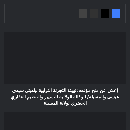
إعلان
عن
منح
مؤقت:
تهيئة
التجزئة
الترابية
ببلديتي
سيدي
عيسى
إعلان عن منح مؤقت: تهيئة التجزئة الترابية ببلديتي سيدي
والمسيلة/
عيسى والمسيلة/ الوكالة الولائية للتسيير والتنظيم العقاري
الوكالة
الحضري لولاية المسيلة
الولائية
للتسيير
إعلان
والتنظيم
عن
العقاري
منح