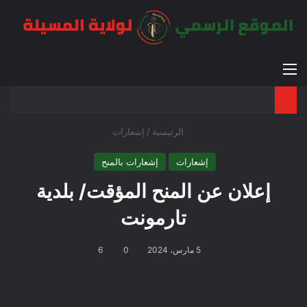
القائمة
بح
الوضع ا
الرئيسية
/
إشعارات
إشعارات
إشعارات بالمنح
إعلان عن المنح المؤقت/ بلدية
تارمونت
5 مارس، 2024
0
6