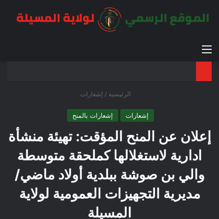
القائمة
بح
الوضع ا
الرئيسية
/
إشعارات
إشعارات
إشعارات بالمنح
إعلان عن المنح المؤقت: تهيئة منشأة
ادارية لاستغلالها كملحقة متوسطة
والي بن صوشة ببلدية أولاد ماضي/
مديرية التجهيزات العمومية لولاية
المسيلة