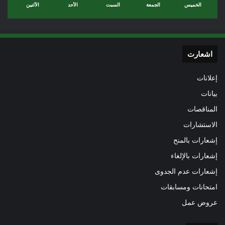
الخميس
الجمعة
السبت
الأحد
الأثنين
اشعارت
إعلانات
بيانات
المناقصات
الاستشارات
إشعارات بالمنح
إشعارات بالإلغاء
إشعارات عدم الجدوى
امتحانات ومسابقات
عروض عمل