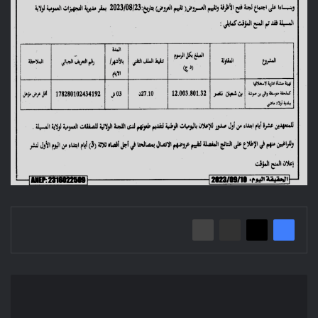
Avis
d'attribution
provisoire