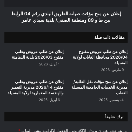
رقم
04
الرابط
إعلان عن منح مؤقت صيانة الطريق البلدي رقم 04 الرابط
بين
بين ط و 89 ومنطقة الصفى/ بلدية سيدي عامر
ط
و
مقالات ذات صلة
89
ومنطقة
الصفى/
إعلان عن طلب عروض مفتوح
إعلان عن طلب عروض وطني
بلدية
2026/04 محافظة الغابات لولاية
مفتوح 2026/03 بلدية الدهاهنة
سيدي
المسيلة
1 أبريل، 2026
عامر
9 مارس، 2026
إعلان عن منح مؤقت نقل الطلبة/
إعلان عن طلب عروض وطني
مديرية الخدمات الجامعية المسيلة
مفتوح 2026/14 مديرية التعمير
القطب
والهندسة المعمارية لولاية المسيلة
4 ديسمبر، 2025
6 أبريل، 2026
اترك تعليقاً
لن يتم نشر عنوان بريدك الإلكتروني.
الحقول الإلزامية مشار إليها بـ
*