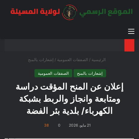
القائمة
بح
الوضع ا
الرئيسية
/
الصفقات العمومية
/
إشعارات بالمنح
إشعارات بالمنح
الصفقات العمومية
إعلان عن المنح المؤقت دراسة
ومتابعة وانجاز والربط بشبكة
الكهرباء/ بلدية بئر الفضة
21 مايو، 2026
0
38