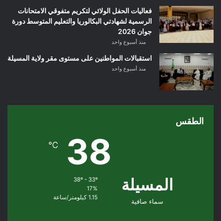
فعاليات الحفل الولائي لتكريم متفوقي الامتحانات
الرسمية لشهادتي البكالوريا والتعليم المتوسط دورة
جوان 2026
منذ أسبوع واحد
استقبالات المواطنين على مستوى مقر ولاية المسيلة
منذ أسبوع واحد
الطقس
38
℃
المسيلة
38º - 33º
17%
1.15 كيلومتر/ساعة
سماء صافية