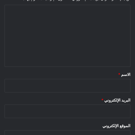
ا
ل
ت
ع
ل
ي
ق
*
الاسم
*
البريد الإلكتروني
*
الموقع الإلكتروني