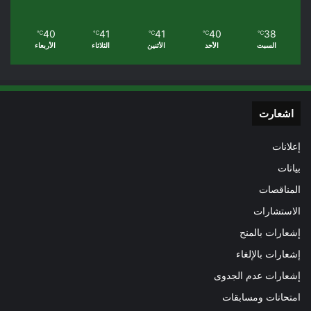
40
41
41
40
38
℃
℃
℃
℃
℃
السبت
الأحد
الأثنين
الثلاثاء
الأربعاء
اشعارت
إعلانات
بيانات
المناقصات
الاستشارات
إشعارات بالمنح
إشعارات بالإلغاء
إشعارات عدم الجدوى
امتحانات ومسابقات