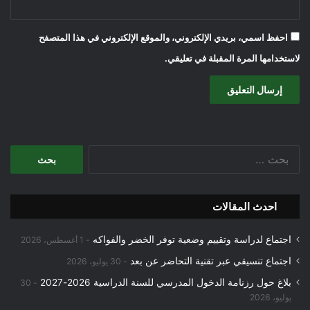
احفظ اسمي، بريدي الإلكتروني، والموقع الإلكتروني في هذا المتصفح
لاستخدامها المرة المقبلة في تعليقي.
البحث
عن:
احدث المقالات
اجتماع لدراسة وتقييم وضعية توفر الخضر والفواكه
1 أغسطس، 2026
اجتماع تنسيقي عبر تقنية التحاضر عن بعد
30 يوليو، 2026
بلاغ حول رزنامة الدخول المدرسي للسنة الدراسية 2026-2027
30
يوليو، 2026