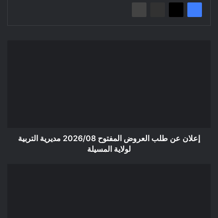
إعلان
عن
طلب
العروض
المفتوح
2026/08
مديرية
التربية
لولاية
المسيلة
إعلان عن طلب العروض المفتوح 2026/08 مديرية التربية
لولاية المسيلة
إعلان
عن
منح
مؤقت
إعادة