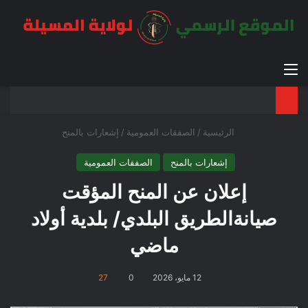
القائمة
بح
الوضع ا
الرئيسية
/
الصفقات العمومية
/
إشعارات بالمنح
إشعارات بالمنح
الصفقات العمومية
إعلان عن المنح المؤقت
صيانةالطريق البلدي/ بلدية أولاد
ماضي
12 مايو، 2026
0
27