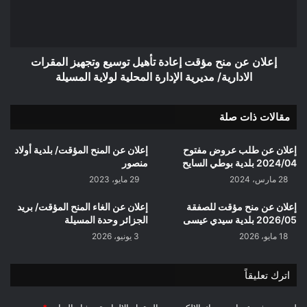
تأهيل
توسيع
وتجهيز
المقرات
الادارية/
إعلان عن منح مؤقت إعادة تأهيل توسيع وتجهيز المقرات
مديرية
الادارية/ مديرية الإدارة المحلية لولاية المسيلة
الإدارة
المحلية
مقالات ذات صلة
لولاية
المسيلة
إعلان عن طلب عروض مفتوح
إعلان عن المنح المؤقت/ بلدية أولاد
2024/04 بلدية بوطي السايح
منصور
28 مارس، 2024
29 مايو، 2023
إعلان عن منح مؤقت للصفقة
إعلان عن الغاء المنح المؤقت/ بريد
2026/05 بلدية سيدي عيسى
الجزائر وحدة المسيلة
18 مايو، 2026
3 يونيو، 2026
اترك تعليقاً