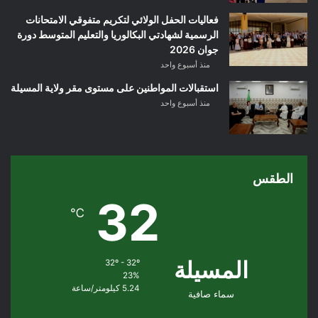
فعاليات الحفل الولائي لتكريم متفوقي الامتحانات
الرسمية لشهادتي البكالوريا والتعليم المتوسط دورة
جوان 2026
منذ أسبوع واحد
استقبالات المواطنين على مستوى مقر ولاية المسيلة
منذ أسبوع واحد
الطقس
32
℃
المسيلة
32º - 32º
23%
5.24 كيلومتر/ساعة
سماء صافية