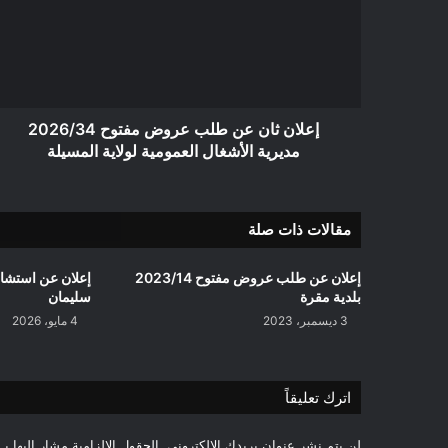
طلب
عروض
مفتوح
2026/34
مديرية
الأشغال
العمومية
إعلان ثان عن طلب عروض مفتوح 2026/34
لولاية
مديرية الأشغال العمومية لولاية المسيلة
المسيلة
مقالات ذات صلة
إعلان عن طلب عروض مفتوح 2023/14
بلدية مقرة
سليمان
3 ديسمبر، 2023
4 مايو، 2026
اترك تعليقاً
لن يتم نشر عنوان بريدك الإلكتروني.
الحقول الإلزامية مشار إليها بـ