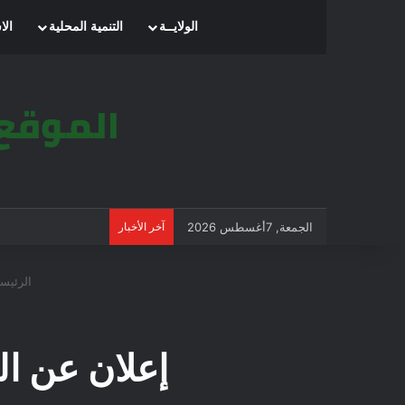
الرئيسية
الولايــة
التنمية المحلية
الا
الجمعة, 7أغسطس 2026
آخر الأخبار
الرئيسي
إعلان عن ا