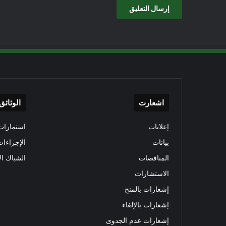
اشعارت
الوثائق
إعلانات
استمارات 
بيانات
الإجراءات
المناقصات
الشباك ال
الاستشارات
إشعارات بالمنح
إشعارات بالإلغاء
إشعارات عدم الجدوى