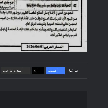
شاركها
فيسبوك
‫X
مشاركة عبر البريد
إعلان
ثان
عن