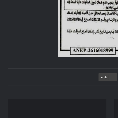
طباعة
أهم
مواعيد
الدخول