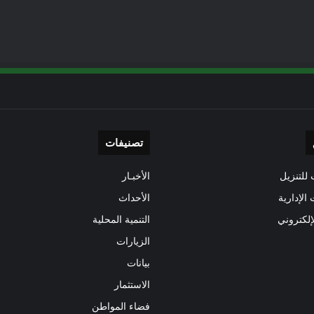
تصنيفات
للتنزيل
الأخبـار
 الإدارية
الأحداث
إلكتروني
التنمية المحلية
الزيارات
بيانات
الاستثمار
فضاء المواطن