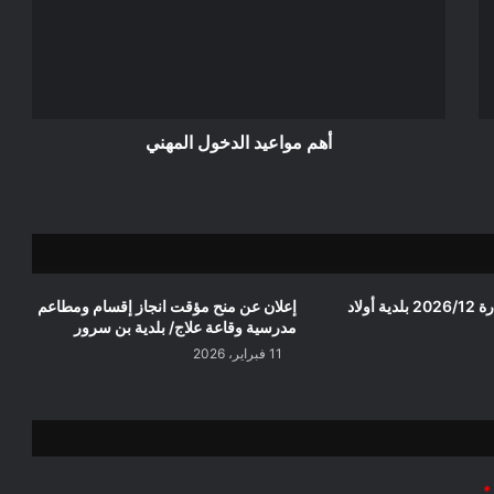
المهني
أهم مواعيد الدخول المهني
إعلان عن استشارة 2026/12 بلدية أولاد
إعلان عن منح مؤقت انجاز إقسام ومطاعم
مدرسية وقاعة علاج/ بلدية بن سرور
11 فبراير، 2026
*