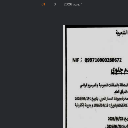
1 يونيو، 2026
0
61