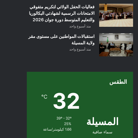
فعاليات الحفل الولائي لتكريم متفوقي
الامتحانات الرسمية لشهادتي البكالوريا
والتعليم المتوسط دورة جوان 2026
منذ أسبوع واحد
استقبالات المواطنين على مستوى مقر
ولاية المسيلة
منذ أسبوع واحد
الطقس
32
℃
المسيلة
39º - 32º
25%
1.66 كيلومتر/ساعة
سماء صافية