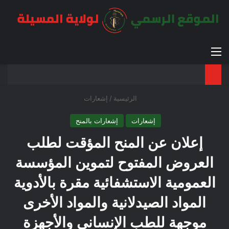
القائمة
بح
الوضع ا
الرئيسية
/
إشعارات
إشعارات
إشعارات بالمنح
إعلان عن المنح المؤقت لطلب
العروض المفتوح لتموين المؤسسة
العمومية الاستشفائية مقرة بالأدوية
المواد الصيدلانية والمواد الأخرى
موجهة للطب الإنساني والأجهزة