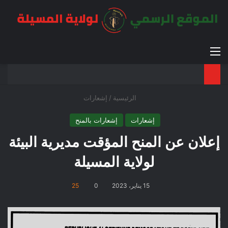
القائمة
بح
الوضع ا
الرئيسية
/
إشعارات
إشعارات
إشعارات بالمنح
إعلان عن المنح المؤقت مديرية البيئة
لولاية المسيلة
15 يناير، 2023
0
25