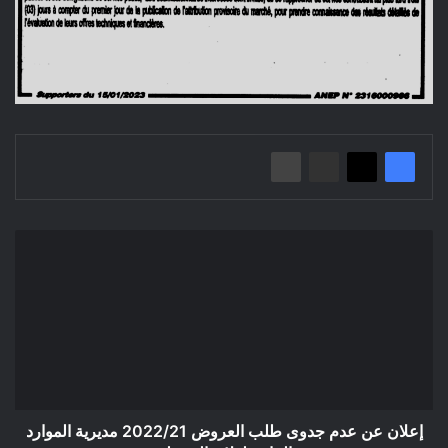
إعلان
عن
عدم
جدوى
طلب
العروض
2022/21
مديرية
الموارد
المائية
إعلان عن عدم جدوى طلب العروض 2022/21 مديرية الموارد