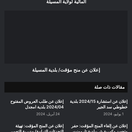
لولاية
المائية لولاية المسيلة
المسيلة
إعلان
عن
منح
مؤقت/
بلدية
المسيلة
إعلان عن منح مؤقت/ بلدية المسيلة
مقالات ذات صلة
إعلان عن استشارة 2024/15 بلدية
إعلان عن طلب العروض المفتوح
خطوطي سد الجير
2024/04 بلدية امجدل
1 يوليو، 2024
24 أبريل، 2024
إعلان عن إلغاء المنح المؤقت: حفر
إعلان عن المنح المؤقت: تهيئة
وتجهيز وكهربة بئر ببلدية تارمونت
التجزئات الترابية/ مديرية التعمير