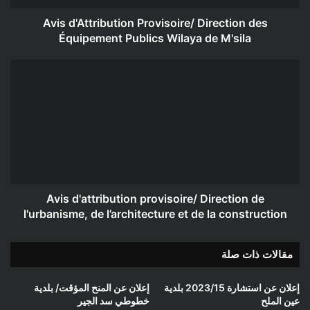
de
M'sila
Avis d'Attribution Provisoire/ Direction des
Équipement Publics Wilaya de M'sila
Avis
d'attribution
provisoire/
Direction
de
l'urbanisme,
de
l’architecture
et
de
Avis d'attribution provisoire/ Direction de
la
l'urbanisme, de l’architecture et de la construction
construction
مقالات ذات صلة
إعلان عن استشارة 2023/15 بلدية
إعلان عن المنح المؤقت/ بلدية
عين الملح
خطوطي سد الجير