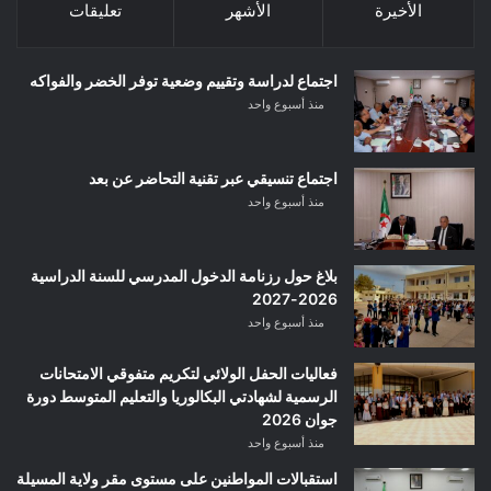
الأخيرة
الأشهر
تعليقات
اجتماع لدراسة وتقييم وضعية توفر الخضر والفواكه
منذ أسبوع واحد
اجتماع تنسيقي عبر تقنية التحاضر عن بعد
منذ أسبوع واحد
بلاغ حول رزنامة الدخول المدرسي للسنة الدراسية
2026-2027
منذ أسبوع واحد
فعاليات الحفل الولائي لتكريم متفوقي الامتحانات
الرسمية لشهادتي البكالوريا والتعليم المتوسط دورة
جوان 2026
منذ أسبوع واحد
استقبالات المواطنين على مستوى مقر ولاية المسيلة