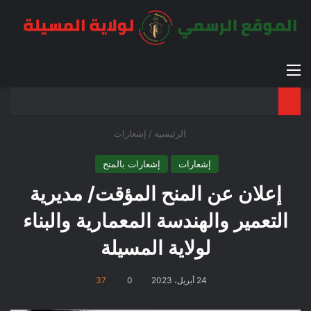
القائمة
بح
الوضع ا
الرئيسية
/
إشعارات
إشعارات
إشعارات بالمنح
إعلان عن المنح المؤقت/ مديرية
التعمير والهندسة المعمارية والبناء
لولاية المسيلة
24 أبريل، 2023
0
37