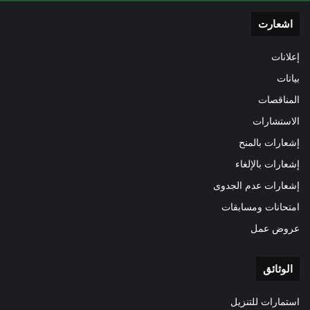
اشعارت
إعلانات
بيانات
المناقصات
الاستشارات
إشعارات بالمنح
إشعارات بالإلغاء
إشعارات عدم الجدوى
امتحانات ومسابقات
عروض عمل
الوثائق
استمارات للتنزيل