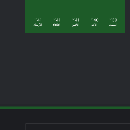
41
41
41
40
39
℃
℃
℃
℃
℃
السبت
الأحد
الأثنين
الثلاثاء
الأربعاء