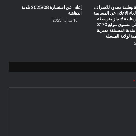
ة وطنية محدود للاشراف
إعلان عن استشارة 2025/08 بلدية
لغاء الاعلان عن المسابقة
الدهاهنة
تابعة لانجاز متوسطة
10 فبراير، 2025
نوع 6 رقم 02 على مستوى موقع 3170
سكن 01 POS ببلدية المسيلة/ مديرية
ية لولاية المسيلة
*