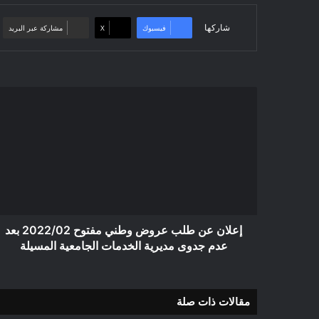
شاركها
فيسبوك
‫X
مشاركة عبر البريد
إعلان
عن
طلب
عروض
وطني
مفتوح
2022/02
بعد
عدم
جدوى
إعلان عن طلب عروض وطني مفتوح 2022/02 بعد
مديرية
عدم جدوى مديرية الخدمات الجامعية المسيلة
الخدمات
الجامعية
المسيلة
مقالات ذات صلة