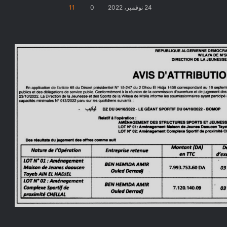
24 نوفمبر، 2022
0
11