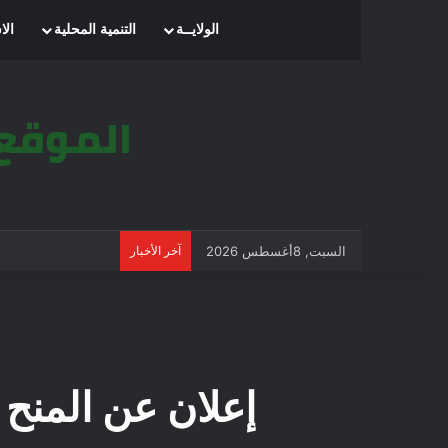
الرئيسية
الولايــة
التنمية المحلية
الا
السبت, 8أغسطس 2026
آخر الأخبار
إعلان عن المنح 