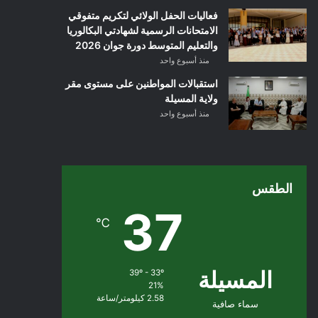
فعاليات الحفل الولائي لتكريم متفوقي
الامتحانات الرسمية لشهادتي البكالوريا
والتعليم المتوسط دورة جوان 2026
منذ أسبوع واحد
استقبالات المواطنين على مستوى مقر
ولاية المسيلة
منذ أسبوع واحد
الطقس
37
℃
المسيلة
39º - 33º
21%
2.58 كيلومتر/ساعة
سماء صافية