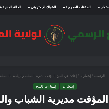
سثمار
الصفقات العمومية
الشباك الإلكتروني
الحالة المدنية ع
الرئيسية
/
إشعارات
/
إعلان عن المنح المؤقت مديرية الشباب والرياضة بالمسيلة
إشعارات
إشعارات بالمنح
المؤقت مديرية الشباب وال