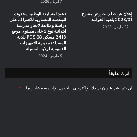
7 أبريل، 2026
إعلان عن طلب عروض مفتوح
دعوة لمسابقة الوطنية محدودة
2023/01 بلدية الحوامد
للهندسة المعمارية للاشراف على
دراسة ومتابعة لانجاز مدرسة
22 مارس، 2023
ابتدائية نوع 2 على مستوى موقع
2418 مسكن 08 POS بلدية
المسيلة/ مديرية التجهيزات
العمومية لولاية المسيلة
5 مارس، 2024
اترك تعليقاً
لن يتم نشر عنوان بريدك الإلكتروني.
الحقول الإلزامية مشار إليها بـ
*
ا
ل
ت
ع
ل