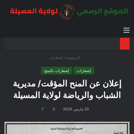
القائمة
بح
الوضع ا
الرئيسية
/
إشعارات
إشعارات
إشعارات بالمنح
إعلان عن المنح المؤقت/ مديرية
الشباب والرياضة لولاية المسيلة
23 مارس، 2023
0
7