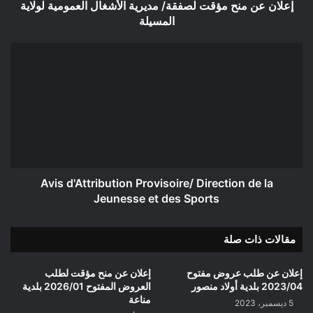
المسيلة
إعلان عن منح مؤقت لصفقة/ مديرية الأشغال العمومية لولاية
المسيلة
Avis
d'Attribution
Provisoire/
Direction
de
la
Jeunesse
et
des
Sports
Avis d'Attribution Provisoire/ Direction de la
Jeunesse et des Sports
مقالات ذات صلة
إعلان عن طلب عروض مفتوح
إعلان عن منح مؤقت لطلب
2023/04 بلدية أولاد منصور
العروض المفتوح 2026/01 بلدية
مناعة
5 ديسمبر، 2023