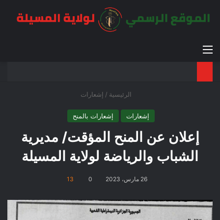
القائمة
بح
الوضع ا
الرئيسية
/
إشعارات
إشعارات
إشعارات بالمنح
إعلان عن المنح المؤقت/ مديرية
الشباب والرياضة لولاية المسيلة
26 مارس، 2023
0
13