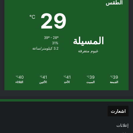
الطقس
29
℃
المسيلة
39º - 28º
31%
3.2 كيلومتر/ساعة
غيوم متفرقة
40
41
41
39
39
℃
℃
℃
℃
℃
الجمعة
السبت
الأحد
الأثنين
الثلاثاء
اشعارت
إعلانات