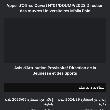
Pole
Appel d'Offres Ouvert N°01/DOUMP/2023 Direction
des œuvres Universitaires M'sila Pole
Avis
d'Attribution
Provisoire/
Direction
de
la
Jeunesse
et
des
Sports
Avis d'Attribution Provisoire/ Direction de la
Jeunesse et des Sports
مقالات ذات صلة
إعلان عن استشارة 2024/39 بلدية
إعلان عن استشارة 2023/65 بلدية
مقرة
بلعايبة
14 مايو، 2024
9 أكتوبر، 2023