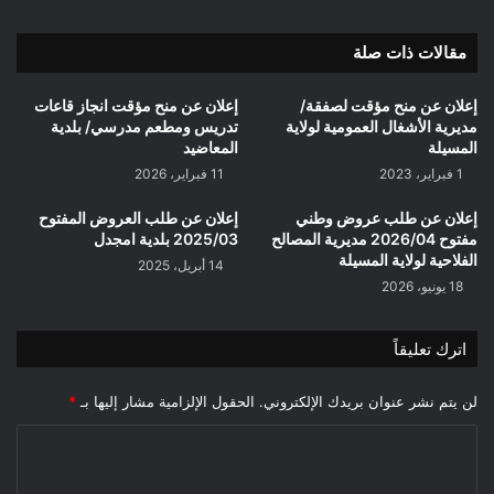
مقالات ذات صلة
إعلان عن منح مؤقت لصفقة/
إعلان عن منح مؤقت انجاز قاعات
مديرية الأشغال العمومية لولاية
تدريس ومطعم مدرسي/ بلدية
المسيلة
المعاضيد
1 فبراير، 2023
11 فبراير، 2026
إعلان عن طلب عروض وطني
إعلان عن طلب العروض المفتوح
مفتوح 2026/04 مديرية المصالح
2025/03 بلدية امجدل
الفلاحية لولاية المسيلة
14 أبريل، 2025
18 يونيو، 2026
اترك تعليقاً
لن يتم نشر عنوان بريدك الإلكتروني.
الحقول الإلزامية مشار إليها بـ
*
ا
ل