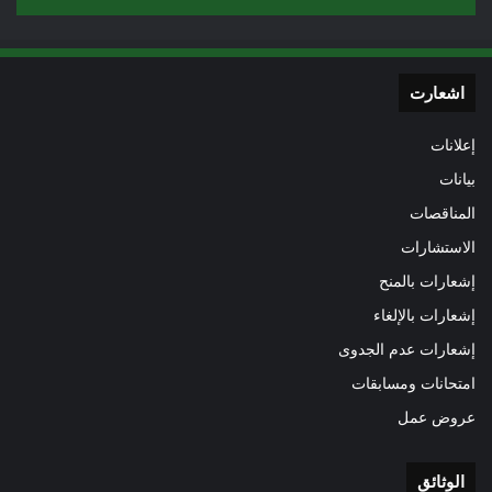
اشعارت
إعلانات
بيانات
المناقصات
الاستشارات
إشعارات بالمنح
إشعارات بالإلغاء
إشعارات عدم الجدوى
امتحانات ومسابقات
عروض عمل
الوثائق