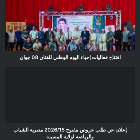
فعاليات
إحياء
اليوم
الوطني
للفنان
08
جوان
افتتاح فعاليات إحياء اليوم الوطني للفنان 08 جوان
إعلان
عن
طلب
عروض
مفتوح
2026/15
مديرية
الشباب
والرياضة
لولاية
إعلان عن طلب عروض مفتوح 2026/15 مديرية الشباب
المسيلة
والرياضة لولاية المسيلة