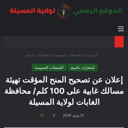
القائمة
بح
الوضع ا
الرئيسية
/
الصفقات العمومية
/
إشعارات بالمنح
إشعارات بالمنح
الصفقات العمومية
إعلان عن تصحيح المنح المؤقت تهيئة
مسالك غابية على 100 كلم/ محافظة
الغابات لولاية المسيلة
21 يونيو، 2026
0
41