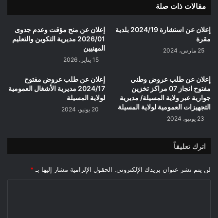
مقالات ذات صلة
إعلان عن استشارة 2024/19 بلدية
إعلان عن منح مؤقت وعدم جدوى
مقرة
2026/01 مديرية التكوين والتعليم
المهنيين
25 مارس، 2024
15 يناير، 2026
إعلان عن طلب عروض وطني
إعلان عن طلب عروض مفتوح
مفتوح انجاز 07 مراكز تخزين
2024/17 مديرية الأشغال العمومية
جوارية عبر ولاية المسيلة/ مديرية
لولاية المسيلة
التجهيزات العمومية لولاية المسيلة
20 يونيو، 2024
23 يونيو، 2024
اترك تعليقاً
لن يتم نشر عنوان بريدك الإلكتروني.
الحقول الإلزامية مشار إليها بـ
*
ا
ل
ت