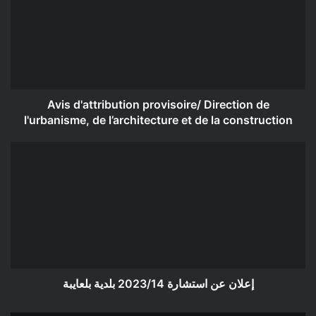
Direction
de
l'urbanisme,
de
l’architecture
et
de
Avis d'attribution provisoire/ Direction de
la
l'urbanisme, de l’architecture et de la construction
construction
إعلان
عن
استشارة
2023/14
بلدية
بلعايبة
إعلان عن استشارة 2023/14 بلدية بلعايبة