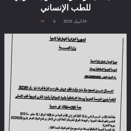
للطب الإنساني
24 أبريل، 2023
0
14