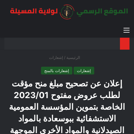
القائمة
بح
الوضع ا
الرئيسية
/
إشعارات
إشعارات
إشعارات بالمنح
إعلان عن تصحيح مبلغ منح مؤقت
لطلب عروض مفتوح 2023/01
الخاصة بتموين المؤسسة العمومية
الاستشفائية ببوسعادة بالمواد
الصيدلانية والمواد الأخرى الموجهة