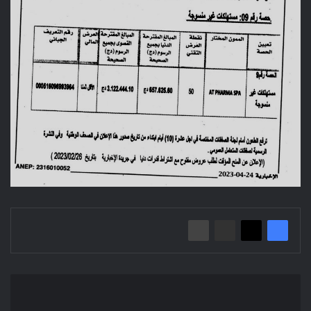
Avis
d'attribution
provisoire/