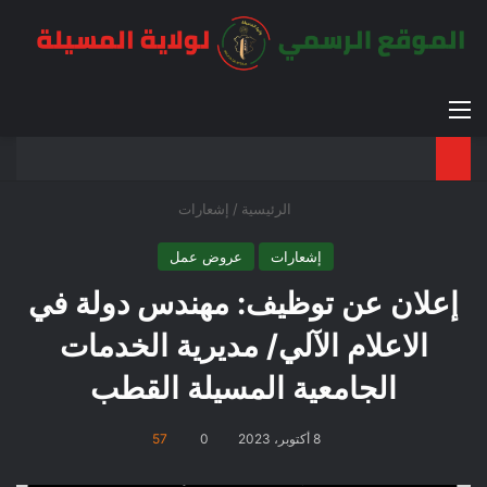
القائمة
بح
الوضع ا
الرئيسية
/
إشعارات
إشعارات
عروض عمل
إعلان عن توظيف: مهندس دولة في
الاعلام الآلي/ مديرية الخدمات
الجامعية المسيلة القطب
8 أكتوبر، 2023
0
57