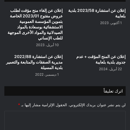
إعلان عن استشارة 2023/58 بلدية
إعلان عن إلغاء منح مؤقت لطلب
بلعايبة
عروض مفتوح 2023/01 الخاصة
بتموين المؤسسة العمومية
1 أكتوبر، 2023
الاستشفائية بوسعادة بالمواد
الصيدلانية والمواد الأخرى الموجهة
للطب الإنساني
10 أبريل، 2023
إعلان عن المنح المؤقت + عدم
إعلان عن استشارة 2022/88
جدوى بلدية بلعايبة
مديرية الصفقات والمتابعة والتعمير
بلدية المسيلة
22 أبريل، 2024
1 ديسمبر، 2022
اترك تعليقاً
لن يتم نشر عنوان بريدك الإلكتروني.
الحقول الإلزامية مشار إليها بـ
*
ا
ل