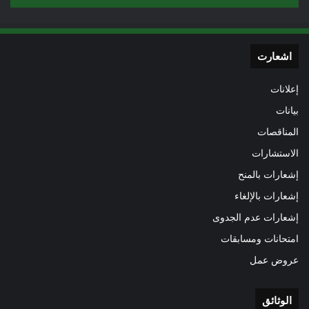
اشعارت
إعلانات
بيانات
المناقصات
الاستشارات
إشعارات بالمنح
إشعارات بالإلغاء
إشعارات عدم الجدوى
امتحانات ومسابقات
عروض عمل
الوثائق