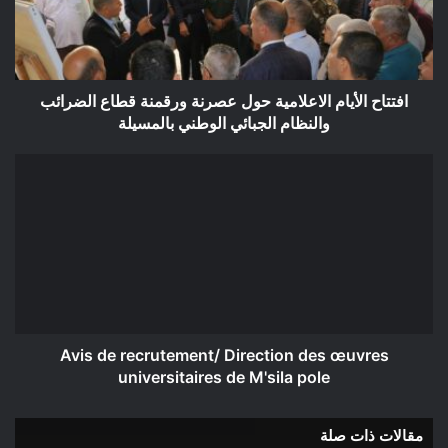
ورقمنة
قطاع
الضرائب
والنظام
الجبائي
افتتاح الأيام الاعلامية حول عصرنة ورقمنة قطاع الضرائب
الوطني
والنظام الجبائي الوطني بالمسيلة
بالمسيلة
Avis
de
recrutement/
Direction
des
œuvres
universitaires
de
M'sila
pole
Avis de recrutement/ Direction des œuvres
universitaires de M'sila pole
مقالات ذات صلة