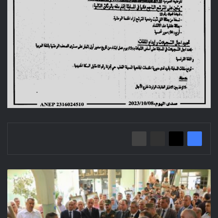
افتتاح
الأيام
الاعلامية
حول
عصرنة