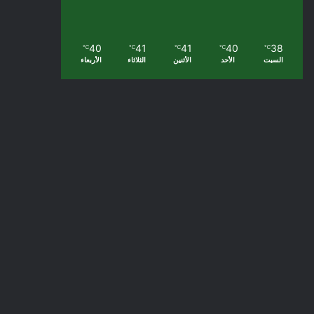
40
41
41
40
38
℃
℃
℃
℃
℃
السبت
الأحد
الأثنين
الثلاثاء
الأربعاء