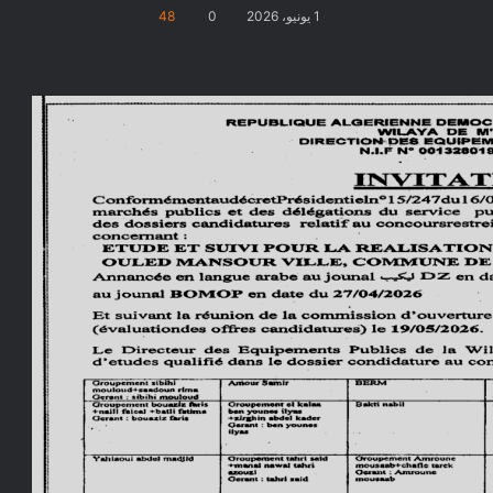
1 يونيو، 2026
0
48