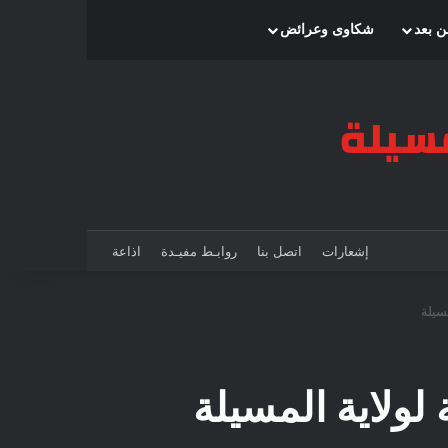
بحث عن
إضافة عمود جانبي
الوضع المظلم
ن بعد
شكاوى وعرائض
إشعارات
اتصل بنا
روابـط مفيـدة
اذاعة
سيلة
لولاية المسيلة