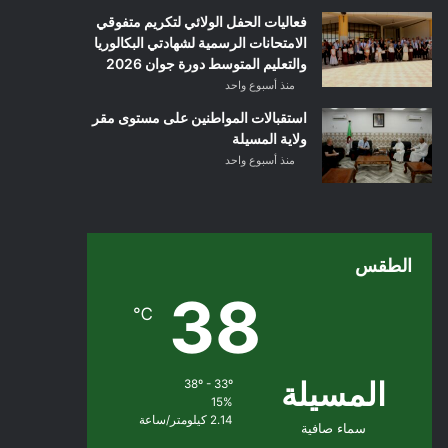
فعاليات الحفل الولائي لتكريم متفوقي
الامتحانات الرسمية لشهادتي البكالوريا
والتعليم المتوسط دورة جوان 2026
منذ أسبوع واحد
استقبالات المواطنين على مستوى مقر
ولاية المسيلة
منذ أسبوع واحد
الطقس
38
℃
المسيلة
38º - 33º
15%
2.14 كيلومتر/ساعة
سماء صافية