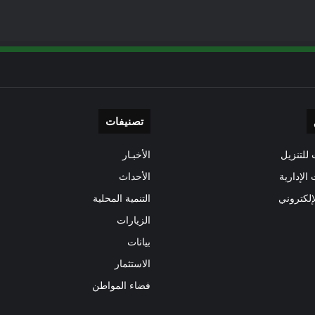
تصنيفات
للتنزيل
الأخبـار
 الإدارية
الأحداث
إلكتروني
التنمية المحلية
الزيارات
بيانات
الاستثمار
فضاء المواطن