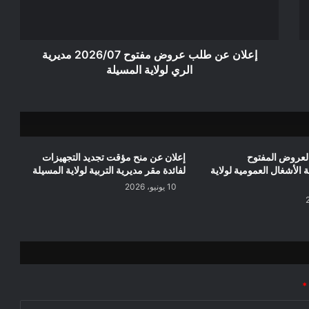
مديرية
الري
لولاية
المسيلة
إعلان عن طلب عروض مفتوح 2026/07 مديرية
الري لولاية المسيلة
لعروض المفتوح
إعلان عن منح مؤقت تجديد التجهيزات
مديرية الأشغال العمومية لولاية
لفائدة مقر مديرية التربية لولاية المسيلة
10 يونيو، 2026
*