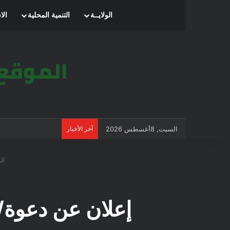
الرئيسية
الولايــة
التنمية المحلية
الا
السبت, 8أغسطس 2026
آخر الأخبار
الر
إعلان عن دعوة/ 