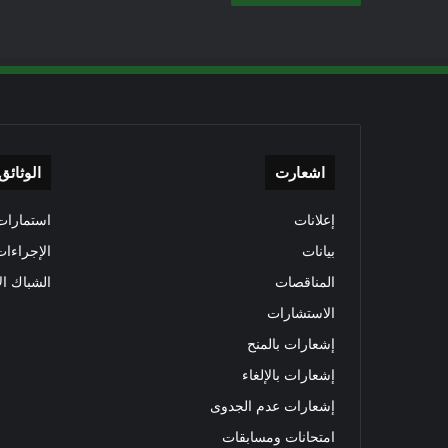
اشعارت
الوثائق
إعلانات
استمارات 
بيانات
الإجراءات
المناقصات
الشباك ال
الاستشارات
إشعارات بالمنح
إشعارات بالإلغاء
إشعارات عدم الجدوى
امتحانات ومسابقات