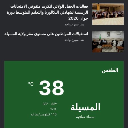
فعاليات الحفل الولائي لتكريم متفوقي الامتحانات
الرسمية لشهادتي البكالوريا والتعليم المتوسط دورة
جوان 2026
منذ أسبوع واحد
استقبالات المواطنين على مستوى مقر ولاية المسيلة
منذ أسبوع واحد
الطقس
38
℃
المسيلة
38º - 33º
17%
1.15 كيلومتر/ساعة
سماء صافية