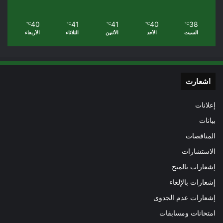
40
41
41
40
38
℃
℃
℃
℃
℃
السبت
الأحد
الأثنين
الثلاثاء
الأربعاء
اشعارت
إعلانات
بيانات
المناقصات
الاستشارات
إشعارات بالمنح
إشعارات بالإلغاء
إشعارات عدم الجدوى
امتحانات ومسابقات