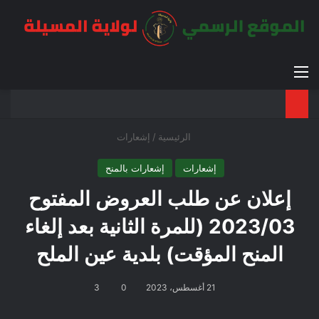
القائمة
بح
الوضع ا
الرئيسية
/
إشعارات
إشعارات
إشعارات بالمنح
إعلان عن طلب العروض المفتوح
2023/03 (للمرة الثانية بعد إلغاء
المنح المؤقت) بلدية عين الملح
21 أغسطس، 2023
0
3