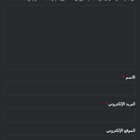
ا
ل
ت
ع
ل
ي
ق
*
الاسم
*
البريد الإلكتروني
*
الموقع الإلكتروني