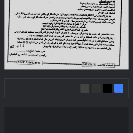
Avis
d'appel
d'offres
ouvert