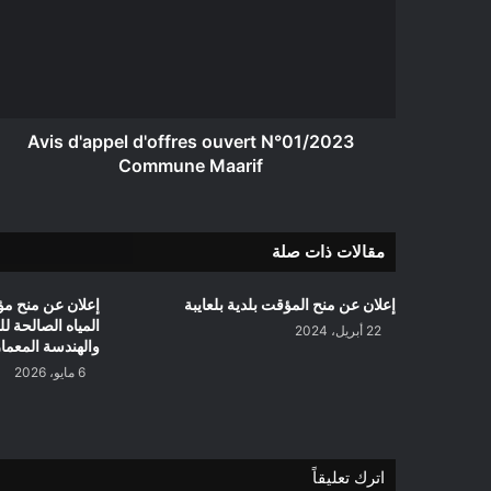
ouvert
N°01/2023
Commune
Maarif
Avis d'appel d'offres ouvert N°01/2023
Commune Maarif
مقالات ذات صلة
إعلان عن منح المؤقت بلدية بلعايبة
إعلان عن منح مؤ
المياه الصالحة ل
22 أبريل، 2024
والهندسة المعماري
6 مايو، 2026
اترك تعليقاً