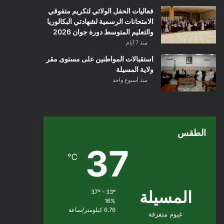
فعاليات الحفل الولائي لتكريم متفوقي
الامتحانات الرسمية لشهادتي البكالوريا
والتعليم المتوسط دورة جوان 2026
منذ 7 أيام
استقبالات المواطنين على مستوى مقر
ولاية المسيلة
منذ أسبوع واحد
الطقس
37
℃
المسيلة
37º - 33º
16%
6.76 كيلومتر/ساعة
غيوم متفرقة