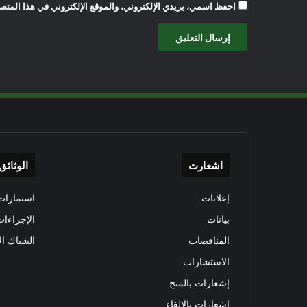
احفظ اسمي، بريدي الإلكتروني، والموقع الإلكتروني في هذا المتصف
اشعارت
الوثائق
إعلانات
استمارات 
بيانات
الإجراءات
المناقصات
الشباك ال
الاستشارات
إشعارات بالمنح
إشعارات بالإلغاء