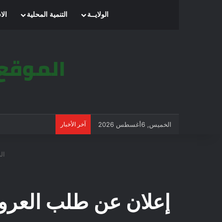
الرئيسية
الولايــة
التنمية المحلية
الا
الخميس, 6أغسطس 2026
آخر الأخبار
الر
إعلان عن طلب العروض المفتوح 2023/04 بل