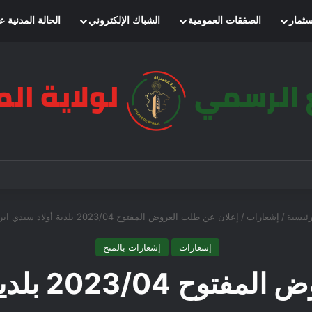
سثمار
الصفقات العمومية
الشباك الإلكتروني
الحالة المدنية ع
ئيسية
/
إشعارات
/
إعلان عن طلب العروض المفتوح 2023/04 بلدية أولاد سيدي ابراهيم
إشعارات
إشعارات بالمنح
دية أولاد سيدي ابراهيم