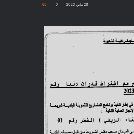
28 مايو، 2023
0
60