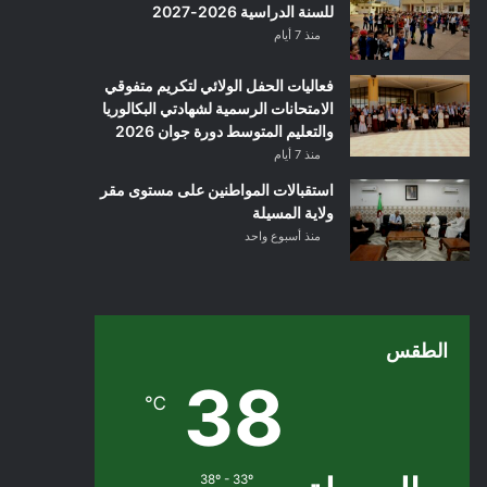
للسنة الدراسية 2026-2027
منذ 7 أيام
فعاليات الحفل الولائي لتكريم متفوقي
الامتحانات الرسمية لشهادتي البكالوريا
والتعليم المتوسط دورة جوان 2026
منذ 7 أيام
استقبالات المواطنين على مستوى مقر
ولاية المسيلة
منذ أسبوع واحد
الطقس
38
℃
38º - 33º