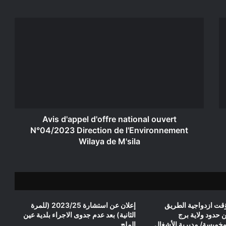
Avis
d'appel
d'offre
national
ouvert
N°04/2023
Direction
de
l'Environnement
Wilaya
Avis d'appel d'offre national ouvert
de
N°04/2023 Direction de l'Environnement
M'sila
Wilaya de M'sila
قت ازدواجية الطريق
إعلان عن استشارة 2023/25 (للمرة
4 ما بين حدود ولاية برج
الثانية) بعد عدم جدوى الاجراء بلدية عين
خميسة/ مديرية الأشغال
الملح