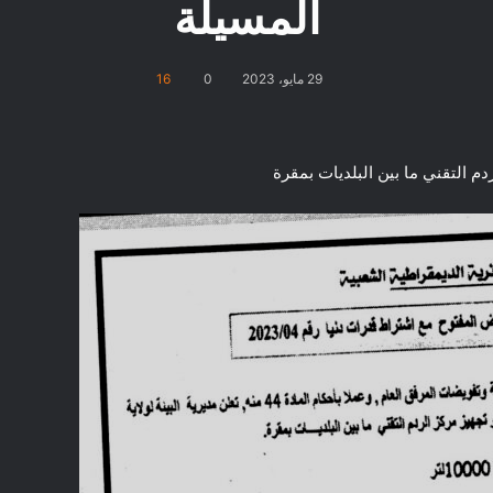
المسيلة
29 مايو، 2023
0
16
 التقني ما بين البلديات بمقرة