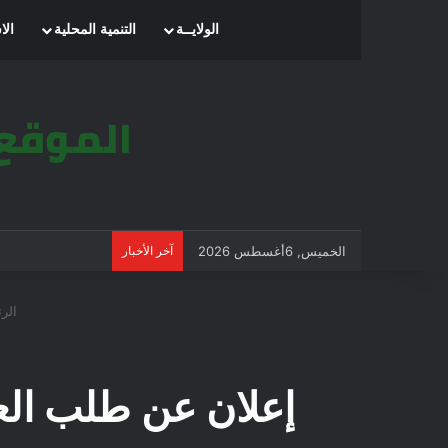
الرئيسية
الولايــة
التنمية المحلية
الا
الخميس, 6أغسطس 2026
آخر الأخبار
الرئ