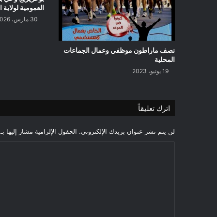
العمومية لولاية 
30 مارس، 2026
نصف ماراطون موظفي وعمال الجماعات
المحلية
19 يونيو، 2023
اترك تعليقاً
لن يتم نشر عنوان بريدك الإلكتروني.
الحقول الإلزامية مشار إليها بـ
ا
ل
ت
ع
ل