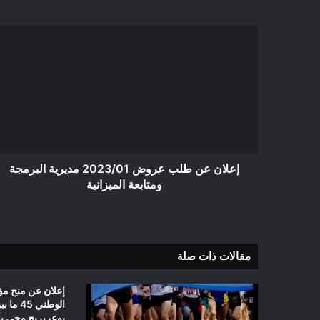
إعلان
عن
طلب
عروض
2023/01
مديرية
البرمجة
ومتابعة
الميزانية
إعلان عن طلب عروض 2023/01 مديرية البرمجة
ومتابعة الميزانية
مقالات ذات صلة
إعلان عن منح مؤ
الوطني 5
بوعريريج وحي بو