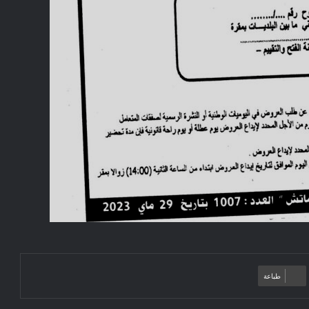
طباعة