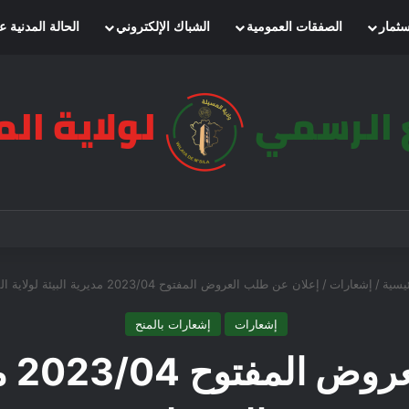
سثمار
الصفقات العمومية
الشباك الإلكتروني
الحالة المدنية ع
يسية
/
إشعارات
/
إعلان عن طلب العروض المفتوح 2023/04 مديرية البيئة لولاية المسيلة
إشعارات
إشعارات بالمنح
إعلا