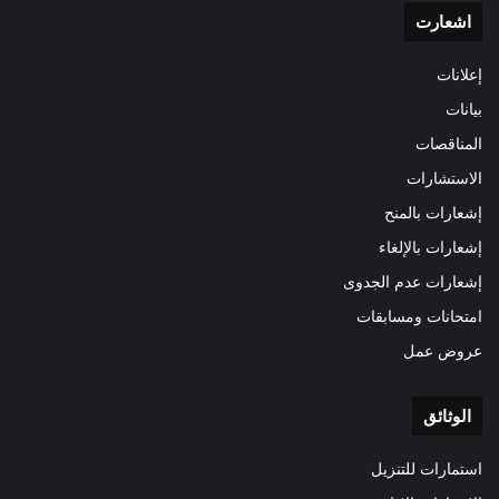
اشعارت
إعلانات
بيانات
المناقصات
الاستشارات
إشعارات بالمنح
إشعارات بالإلغاء
إشعارات عدم الجدوى
امتحانات ومسابقات
عروض عمل
الوثائق
استمارات للتنزيل