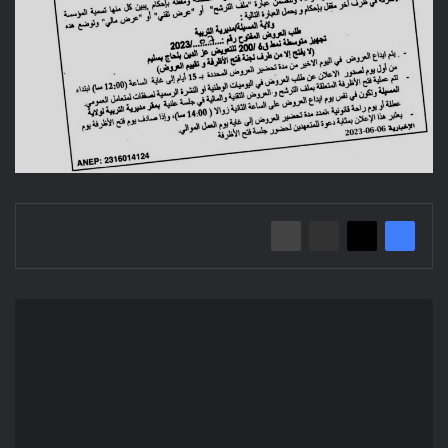
إعلان
عن
طلب
العروض
المفتوح
2023/06:
تجهيز