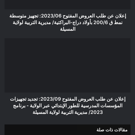
متوسطة
نمط
ق
إعلان عن طلب العروض المفتوح 2023/06: تجهيز متوسطة
200/6
نمط ق 200/6 بأولاد دراج-البراكتية/ مديرية التربية لولاية
بأولاد
المسيلة
دراج-
البراكتية/
إعلان
مديرية
عن
التربية
طلب
لولاية
العروض
المسيلة
المفتوح
2023/09:
تجديد
تجهيزات
المؤسسات
المدرسية
إعلان عن طلب العروض المفتوح 2023/09: تجديد تجهيزات
للطور
المؤسسات المدرسية للطور الإبتدائي عبر الولاية - برنامج
الإبتدائي
2023/ مديرية التربية لولاية المسيلة
عبر
الولاية
مقالات ذات صلة
-