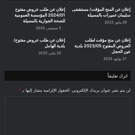
برنامج
2023/
إعلان عن المنح المؤقت/ مستشفى
إعلان عن طلب عروض مفتوح
مديرية
سليمان عميرات بالمسيلة
2024/01 المؤسسة العمومية
التربية
للصحة الجوارية بالمسيلة
29 مايو، 2023
لولاية
3 سبتمبر، 2024
المسيلة
إعلان عن منح مؤقت لطلب
إعلان عن طلب عروض مفتوح/
العروض المفتوح 2023/05 بلدية
بلدية الهامل
عين الحجل
20 يناير، 2025
31 يوليو، 2023
اترك تعليقاً
لن يتم نشر عنوان بريدك الإلكتروني.
الحقول الإلزامية مشار إليها بـ
*
ا
ل
ت
ع