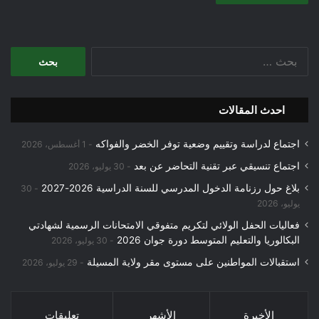
البحث
عن:
احدث المقالات
اجتماع لدراسة وتقييم وضعية توفر الخضر والفواكه
1 أغسطس، 2026
اجتماع تنسيقي عبر تقنية التحاضر عن بعد
30 يوليو، 2026
بلاغ حول رزنامة الدخول المدرسي للسنة الدراسية 2026-2027
30
يوليو، 2026
فعاليات الحفل الولائي لتكريم متفوقي الامتحانات الرسمية لشهادتي
البكالوريا والتعليم المتوسط دورة جوان 2026
30 يوليو، 2026
استقبالات المواطنين على مستوى مقر ولاية المسيلة
29 يوليو، 2026
الأخيرة
الأشهر
تعليقات