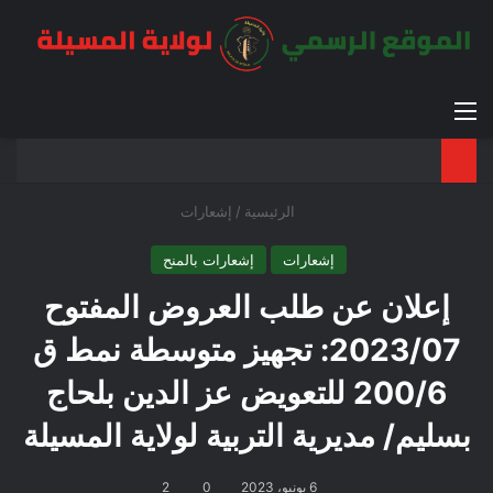
القائمة
بح
الوضع ا
الرئيسية
/
إشعارات
إشعارات
إشعارات بالمنح
إعلان عن طلب العروض المفتوح
2023/07: تجهيز متوسطة نمط ق
200/6 للتعويض عز الدين بلحاج
بسليم/ مديرية التربية لولاية المسيلة
6 يونيو، 2023
0
2