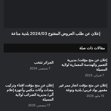
العروض
المفتوح
2024/03
بلدية
مناعة
إعلان عن طلب العروض المفتوح 2024/03 بلدية مناعة
مقالات ذات صلة
إعلان عن منح مؤقت/ مديرية
الجزائر تنتخب
التعمير والهندسة المعمارية لولاية
7 سبتمبر، 2024
المسيلة
7 فبراير، 2023
إعلان عن منح مؤقت انجاز ممر غير
إعلان عن منح مؤقت اقتناء وتركيب
مغمور بواد غربي/ بلدية ونوغة
معدات وأثاث مكتبي وأجهزة إعلام
آلي/ مديرية الضرائب لولاية
15 مايو، 2025
المسيلة
17 ديسمبر، 2025