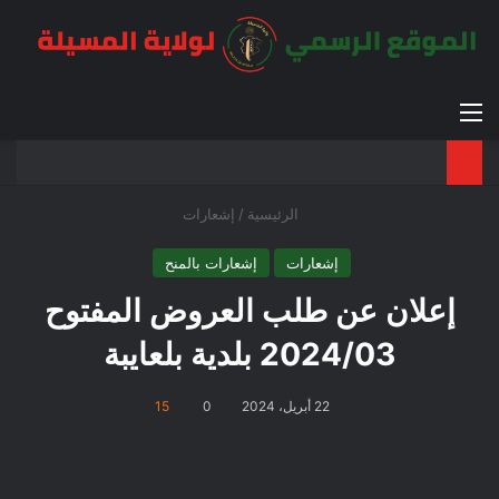
القائمة
بح
الوضع ا
الرئيسية
/
إشعارات
إشعارات
إشعارات بالمنح
إعلان عن طلب العروض المفتوح
2024/03 بلدية بلعايبة
22 أبريل، 2024
0
15