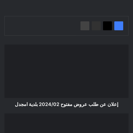
إعلان
عن
طلب
عروض
مفتوح
2024/02
بلدية
امجدل
إعلان عن طلب عروض مفتوح 2024/02 بلدية امجدل
إعلان
عن
طلب