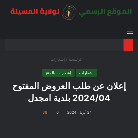
القائمة
بح
الوضع ا
الرئيسية
/
إشعارات
إشعارات
إشعارات بالمنح
إعلان عن طلب العروض المفتوح
2024/04 بلدية امجدل
24 أبريل، 2024
0
38