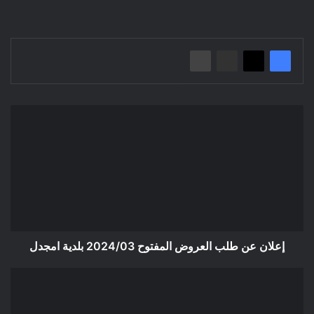
إعلان
عن
طلب
العروض
المفتوح
2024/03
بلدية
امجدل
إعلان عن طلب العروض المفتوح 2024/03 بلدية امجدل
إعلان
عن
طلب