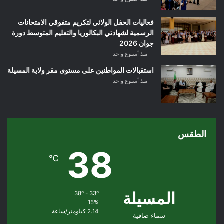
فعاليات الحفل الولائي لتكريم متفوقي الامتحانات
الرسمية لشهادتي البكالوريا والتعليم المتوسط دورة
جوان 2026
منذ أسبوع واحد
استقبالات المواطنين على مستوى مقر ولاية المسيلة
منذ أسبوع واحد
الطقس
38
℃
المسيلة
38º - 33º
15%
2.14 كيلومتر/ساعة
سماء صافية