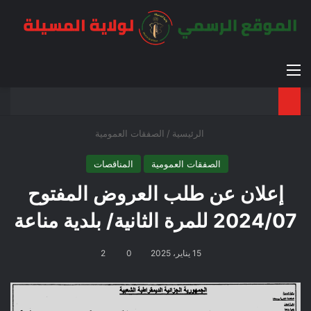
القائمة
بح
الوضع ا
الرئيسية
/
الصفقات العمومية
الصفقات العمومية
المناقصات
إعلان عن طلب العروض المفتوح
2024/07 للمرة الثانية/ بلدية مناعة
15 يناير، 2025
0
2