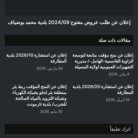
بلدية
محمد
بوضياف
إعلان عن طلب عروض مفتوح 2024/09 بلدية محمد بوضياف
مقالات ذات صلة
إعلان عن منح مؤقت متابعة لتوسعة
إعلان عن استشارة 2026/10 بلدية
الزاوية القاسمية-الهامل-/ مديرية
المطارفة
التجهيزات العمومية لولاية المسيلة
26 مارس، 2026
4 يناير، 2026
إعلان عن استشارة 2026/20 بلدية
إعلان عن المنح المؤقت ربط بئر
المطارفة
بمنطقة بئر لحلو بشبكة الكهرباء
وشبكة التزويد بالمياه الصالحة
16 أبريل، 2026
للشرب/ بلدية تارمونت
20 مايو، 2026
اترك تعليقاً