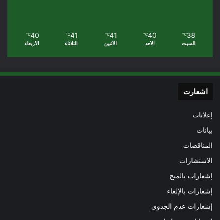
40
41
41
40
38
℃
℃
℃
℃
℃
السبت
الأحد
الأثنين
الثلاثاء
الأربعاء
اشعارت
إعلانات
بيانات
المناقصات
الاستشارات
إشعارات بالمنح
إشعارات بالإلغاء
إشعارات عدم الجدوى