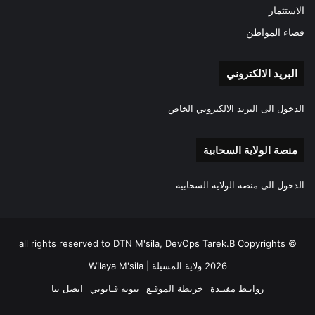
الاستثمار
فضاء المواطن
البريد الالكتروني
الدخول الى البريد الالكتروني الخاص
منصة الولاية السحابية
الدخول الى منصة الولاية السحابية
all rights reserved to DTN M'sila, DevOps Tarek.B Copyrights ©
2026 ولاية المسيلة | Wilaya M'sila
روابـط مفيـدة
خريطة الموقـع
تنويه قـانوني
اتصل بنا