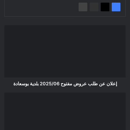
إعلان
عن
طلب
عروض
مفتوح
2025/06
بلدية
بوسعادة
إعلان عن طلب عروض مفتوح 2025/06 بلدية بوسعادة
إعلان
عن
طلب
عروض
مفتوح
2024/09