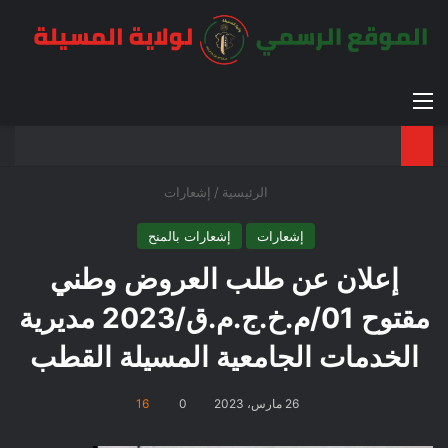
القائمة
بح
الوضع ا
الرئيسية
/
إشعارات
إشعارات
إشعارات بالمنح
إعلان عن طلب العروض وطني
مقتوح 01/م.خ.ج.م.ق/2023 مديرية
الخدمات الجامعية المسيلة القطب
26 مارس، 2023
0
16