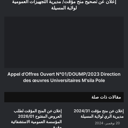
المسيلة
إعلان عن تصحيح منح مؤقت/ مديرية التجهيزات العمومية
لولاية المسيلة
Appel
d'Offres
Ouvert
N°01/DOUMP/2023
Direction
des
œuvres
Universitaires
M'sila
Pole
Appel d'Offres Ouvert N°01/DOUMP/2023 Direction
des œuvres Universitaires M'sila Pole
مقالات ذات صلة
إعلان عن منح مؤقت 2024/31
إعلان عن المنح المؤقت لطلب
مديرية الري لولاية المسيلة
العروض المفتوح 2026/01
المؤسسة العمومية الاستشفائية
20 نوفمبر، 2024
مقرة