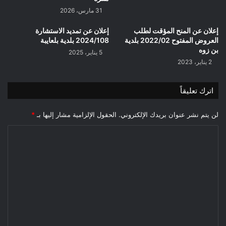
31 مارس، 2026
إعلان عن المنح المؤقت لطلب
إعلان عن تمديد الاستشارة
العروض المفتوح 2022/02 بلدية
2024/108 بلدية بلعايبة
بن زوه
5 يناير، 2025
2 يناير، 2023
اترك تعليقاً
لن يتم نشر عنوان بريدك الإلكتروني.
الحقول الإلزامية مشار إليها بـ
*
ا
ل
ت
ع
ل
ي
ق