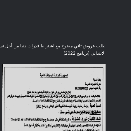
طلب عروض ثاني مفتوح مع اشتراط قدرات دنيا من أجل تسمية
الابتدائي (برنامج 2022)