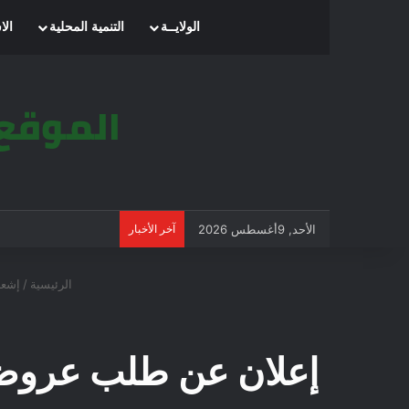
الرئيسية
الولايــة
التنمية المحلية
الا
الأحد, 9أغسطس 2026
آخر الأخبار
الرئيسية
/
إشعا
إعلان عن طلب عروض ثا