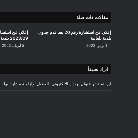
مقالات ذات صلة
إعلان عن استشارة رقم 20 بعد عدم جدوى
إعلان عن استشار
بلدية بلعايبة
2023/09 بلدية أولاد سيدي ابراهيم
1 يونيو، 2023
5 أبريل، 2023
اترك تعليقاً
لن يتم نشر عنوان بريدك الإلكتروني.
الحقول الإلزامية مشار إليها بـ
ا
ل
ت
ع
ل