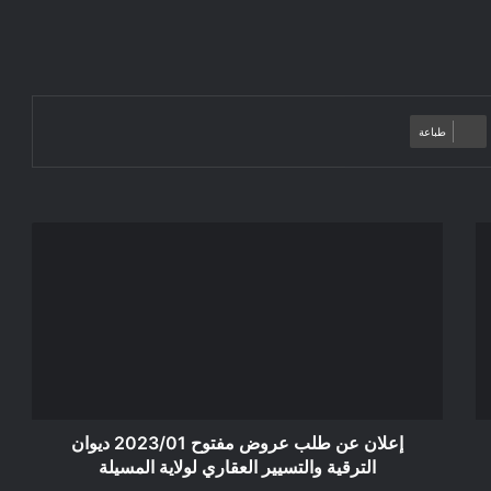
طباعة
إعلان
عن
طلب
عروض
مفتوح
2023/01
ديوان
الترقية
والتسيير
العقاري
إعلان عن طلب عروض مفتوح 2023/01 ديوان
لولاية
الترقية والتسيير العقاري لولاية المسيلة
المسيلة