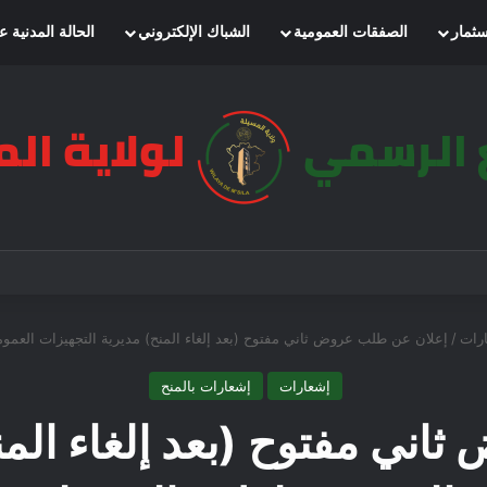
سثمار
الصفقات العمومية
الشباك الإلكتروني
الحالة المدنية ع
رات
/
إعلان عن طلب عروض ثاني مفتوح (بعد إلغاء المنح) مديرية التجهيزات العمومي
إشعارات
إشعارات بالمنح
ني مفتوح (بعد إلغاء المن