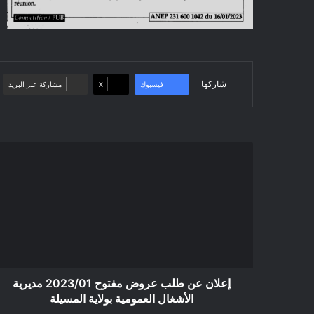
شاركها
فيسبوك
‫X
مشاركة عبر البريد
إعلان
عن
طلب
عروض
مفتوح
2023/01
مديرية
الأشغال
العمومية
بولاية
إعلان عن طلب عروض مفتوح 2023/01 مديرية
المسيلة
الأشغال العمومية بولاية المسيلة