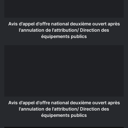
après
l'annulation
de
l'attribution/
Avis d'appel d'offre national deuxième ouvert après
Direction
l'annulation de l'attribution/ Direction des
des
équipements publics
équipements
publics
Avis
d'appel
d'offre
national
deuxième
ouvert
après
l'annulation
de
l'attribution/
Avis d'appel d'offre national deuxième ouvert après
Direction
l'annulation de l'attribution/ Direction des
des
équipements publics
équipements
publics