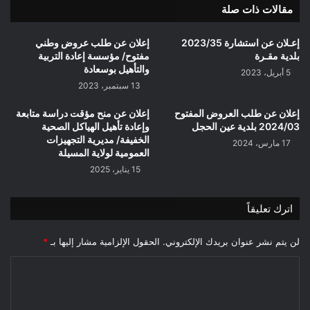
مقالات ذات صلة
إعـلان عن استشارة 2023/35
إعلان عن طلب عروض وطني
بلدية مقـرة
مفتوح/ مؤسسة إعادة التربية
والتأهيل بوسعادة
5 أبريل، 2023
13 سبتمبر، 2023
إعلان عن طلب العروض المفتوح
إعلان عن منح مؤقت دراسة متابعة
2024/03 بلدية عين الحجل
وإعادة تأهيل الهياكل الصحية
الخفيفة/ مديرية التجهيزات
17 مارس، 2024
العمومية لولاية المسيلة
15 يناير، 2025
اترك تعليقاً
لن يتم نشر عنوان بريدك الإلكتروني.
الحقول الإلزامية مشار إليها بـ
*
ا
ل
ت