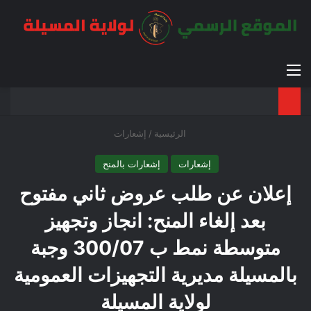
القائمة
بح
الوضع ا
الرئيسية
/
إشعارات
إشعارات
إشعارات بالمنح
إعلان عن طلب عروض ثاني مفتوح
بعد إلغاء المنح: انجاز وتجهيز
متوسطة نمط ب 300/07 وجبة
بالمسيلة مديرية التجهيزات العمومية
لولاية المسيلة