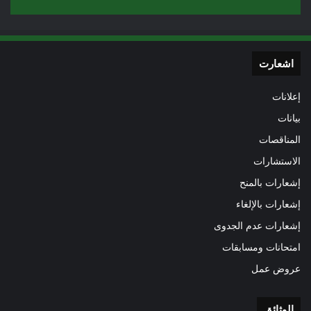
اشعارت
إعلانات
بيانات
المناقصات
الاستشارات
إشعارات بالمنح
إشعارات بالإلغاء
إشعارات عدم الجدوى
امتحانات ومسابقات
عروض عمل
الوثائق