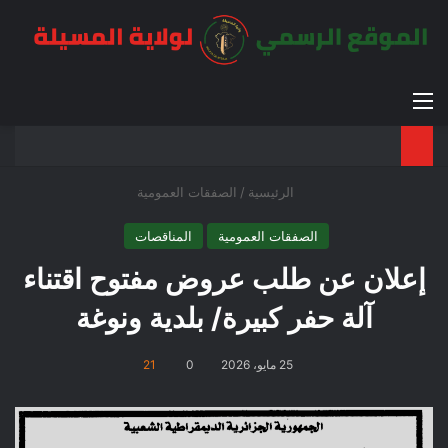
القائمة
بح
الوضع ا
الرئيسية
/
الصفقات العمومية
الصفقات العمومية
المناقصات
إعلان عن طلب عروض مفتوح اقتناء
آلة حفر كبيرة/ بلدية ونوغة
25 مايو، 2026
0
21