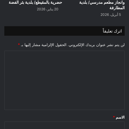
وانجاز مطعم مدرسي/ بلدية
حضرية بالمقيطع/ بلدية بئر الفضة
المطارفة
20 يناير، 2026
5 أبريل، 2026
اترك تعليقاً
لن يتم نشر عنوان بريدك الإلكتروني.
الحقول الإلزامية مشار إليها بـ
*
ا
ل
ت
ع
ل
ي
ق
*
الاسم
*