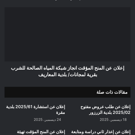
إعلان
عن
المنح
المؤقت
انجاز
شبكة
المياه
الصالحة
للشرب
بقرية
إعلان عن المنح المؤقت انجاز شبكة المياه الصالحة للشرب
لمجانات/
بقرية لمجانات/ بلدية المعاريف
بلدية
المعاريف
مقالات ذات صلة
إعلان عن طلب عروض مفتوح
إعلان عن استشارة 2025/61 بلدية
2025/02 بلدية الزرزور
مقرة
18 ديسمبر، 2025
24 ديسمبر، 2025
إعلان عن إعذار ثاني دراسة ومتابعة
إعلان عن المنح المؤقت تهيئة