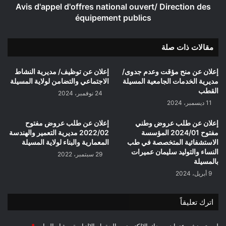
Avis d'appel d'offres national ouvert/ Direction des
équipement publics
مقالات ذات صلة
إعلان عن منح مؤقت وعدم جدوى/
إعلان عن توظيف/ مديرية النشاط
مديرية الخدمات الجامعية المسيلة
الاجتماعي والتضامن لولاية المسيلة
القطب
24 نوفمبر، 2024
11 ديسمبر، 2024
إعلان عن طلب عروض وطني
إعلان عن طلب عروض مفتوح
مفتوح 2024/01 المؤسسة
2022/02 مديرية التعمير والهندسة
الاستشفائية المتخصصة في طب
المعمارية والبناء لولاية المسيلة
النساء والتوليد سليمان عميرات
29 سبتمبر، 2022
بالمسيلة
9 أبريل، 2024
اترك تعليقاً