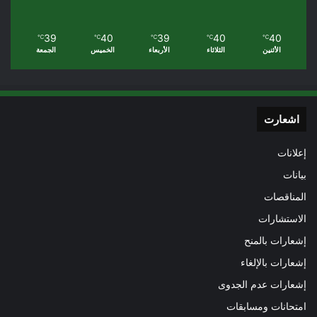
39
40
39
40
40
℃
℃
℃
℃
℃
الأثنين
الثلاثاء
الأربعاء
الخميس
الجمعة
اشعارت
إعلانات
بيانات
المناقصات
الاستشارات
إشعارات بالمنح
إشعارات بالإلغاء
إشعارات عدم الجدوى
امتحانات ومسابقات