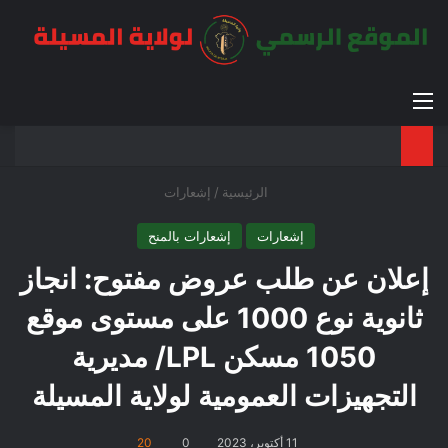
القائمة
بح
الوضع ا
الرئيسية
/
إشعارات
إشعارات
إشعارات بالمنح
إعلان عن طلب عروض مفتوح: انجاز
ثانوية نوع 1000 على مستوى موقع
1050 مسكن LPL/ مديرية
التجهيزات العمومية لولاية المسيلة
11 أكتوبر، 2023
0
20