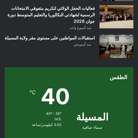
فعاليات الحفل الولائي لتكريم متفوقي الامتحانات
الرسمية لشهادتي البكالوريا والتعليم المتوسط دورة
جوان 2026
منذ أسبوع واحد
استقبالات المواطنين على مستوى مقر ولاية المسيلة
منذ أسبوعين
الطقس
40
℃
المسيلة
40º - 35º
14%
3.03 كيلومتر/ساعة
سماء صافية