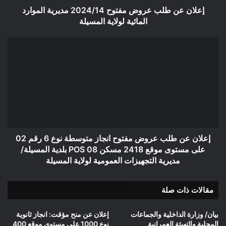
لولاية
إعلان عن طلب عروض مفتوح 2024/14 مديرية الموارد
المسيلة
المائية لولاية المسيلة
إعلان
عن
طلب
عروض
مفتوح
انجاز
متوسطة
نوع
6
رقم
إعلان عن طلب عروض مفتوح انجاز متوسطة نوع 6 رقم 02
02
على مستوى موقع 2418 مسكن POS 08 بلدية المسيلة/
على
مديرية التجهيزات العمومية لولاية المسيلة
مستوى
موقع
مقالات ذات صلة
2418
مسكن
POS
بيان/ وزارة الداخلية والجماعات
إعلان عن منح مؤقت: انجاز ثانوية
08
المحلية والتهيئة العمرانية
نوع 1000 على مستوى موقع 400