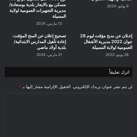
بلدية
مسكن بيع بالايجار بلدية بوسعادة/
9 يوليو، 2024
المسيلة/
مديرية التجهيزات العمومية لولاية
المسيلة
مديرية
التجهيزات
13 مارس، 2024
العمومية
إعـلان عن منـح مؤقت ليوم 28
تصحيح إعلان عن المنح المؤقت:
لولاية
جوان 2022 مديرية الأشغال
إعادة تأهيل المدارس الابتدائية/
المسيلة
العمومية لولاية المسيلة
بلدية أولاد ماضي
28 يونيو، 2022
21 مارس، 2024
اترك تعليقاً
لن يتم نشر عنوان بريدك الإلكتروني.
الحقول الإلزامية مشار إليها بـ
*
ا
ل
ت
ع
ل