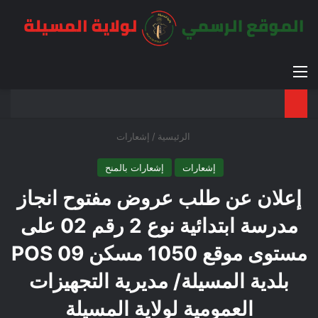
القائمة
بح
الوضع ا
الرئيسية
/
إشعارات
إشعارات
إشعارات بالمنح
إعلان عن طلب عروض مفتوح انجاز
مدرسة ابتدائية نوع 2 رقم 02 على
مستوى موقع 1050 مسكن POS 09
بلدية المسيلة/ مديرية التجهيزات
العمومية لولاية المسيلة