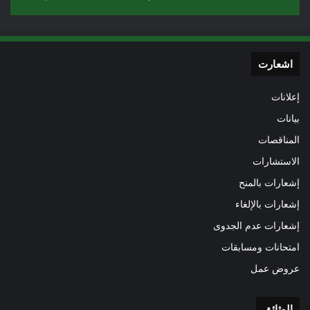
اشعارت
إعلانات
بيانات
المناقصات
الاستشارات
إشعارات بالمنح
إشعارات بالإلغاء
إشعارات عدم الجدوى
امتحانات ومسابقات
عروض عمل
الوثائق