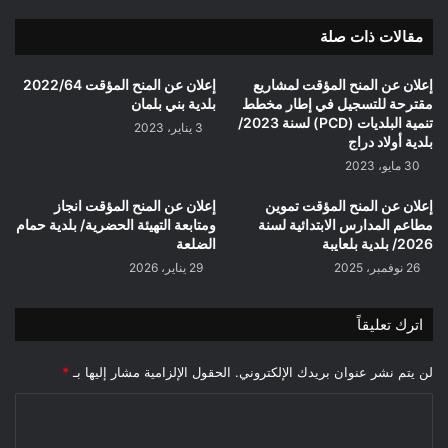
مقالات ذات صلة
إعلان عن المنح المؤقت لمشاريع
إعلان عن المنح المؤقت 2022/64
مقترحة للتسجيل في إطار مخطط
بلدية بني بلمان
تنمية البلديات (PCD) لسنة 2023/
3 يناير، 2023
بلدية أولاد دراج
30 مايو، 2023
إعلان عن المنح المؤقت تموين
إعلان عن المنح المؤقت انجاز
مطاعم المدارس الابتدائية لسنة
ومتابعة التهيئة الحضرية/ بلدية حمام
2026/ بلدية بلعايبة
الضلعة
26 نوفمبر، 2025
29 يناير، 2026
اترك تعليقاً
لن يتم نشر عنوان بريدك الإلكتروني.
الحقول الإلزامية مشار إليها بـ
*
ا
ل