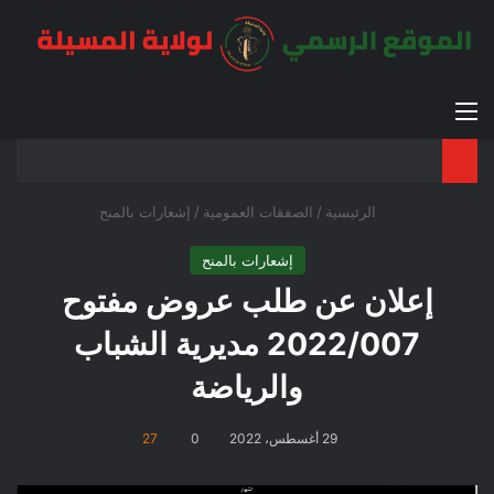
القائمة
بح
الوضع ا
الرئيسية
/
الصفقات العمومية
/
إشعارات بالمنح
إشعارات بالمنح
إعلان عن طلب عروض مفتوح
2022/007 مديرية الشباب
والرياضة
29 أغسطس، 2022
0
27