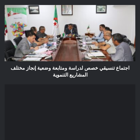
اجتماع
تنسيقي
خصص
لدراسة
ومتابعة
وضعية
إنجاز
مختلف
المشاريع
التنموية
اجتماع تنسيقي خصص لدراسة ومتابعة وضعية إنجاز مختلف
المشاريع التنموية
إعلان
عن
طلب
عروض
مفتوح
2022/03
بلدية
بوسعادة