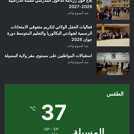
بلاغ حول رزنامة الدخول المدرسي للسنة الدراسية
2026-2027
منذ أسبوع واحد
فعاليات الحفل الولائي لتكريم متفوقي الامتحانات
الرسمية لشهادتي البكالوريا والتعليم المتوسط دورة
جوان 2026
منذ أسبوع واحد
استقبالات المواطنين على مستوى مقر ولاية المسيلة
منذ أسبوع واحد
الطقس
37
℃
المسيلة
39º - 33º